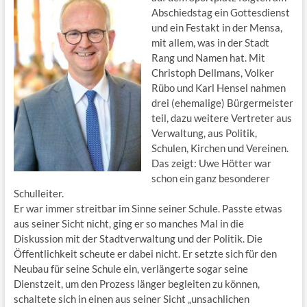
Abschiedstag ein Gottesdienst
und ein Festakt in der Mensa,
mit allem, was in der Stadt
Rang und Namen hat. Mit
Christoph Dellmans, Volker
Rübo und Karl Hensel nahmen
drei (ehemalige) Bürgermeister
teil, dazu weitere Vertreter aus
Verwaltung, aus Politik,
Schulen, Kirchen und Vereinen.
Das zeigt: Uwe Hötter war
schon ein ganz besonderer
Schulleiter.
Er war immer streitbar im Sinne seiner Schule. Passte etwas
aus seiner Sicht nicht, ging er so manches Mal in die
Diskussion mit der Stadtverwaltung und der Politik. Die
Öffentlichkeit scheute er dabei nicht. Er setzte sich für den
Neubau für seine Schule ein, verlängerte sogar seine
Dienstzeit, um den Prozess länger begleiten zu können,
schaltete sich in einen aus seiner Sicht „unsachlichen