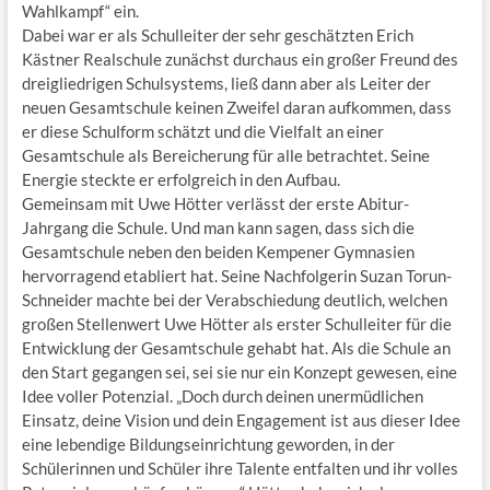
Wahlkampf“ ein.
Dabei war er als Schulleiter der sehr geschätzten Erich
Kästner Realschule zunächst durchaus ein großer Freund des
dreigliedrigen Schulsystems, ließ dann aber als Leiter der
neuen Gesamtschule keinen Zweifel daran aufkommen, dass
er diese Schulform schätzt und die Vielfalt an einer
Gesamtschule als Bereicherung für alle betrachtet. Seine
Energie steckte er erfolgreich in den Aufbau.
Gemeinsam mit Uwe Hötter verlässt der erste Abitur-
Jahrgang die Schule. Und man kann sagen, dass sich die
Gesamtschule neben den beiden Kempener Gymnasien
hervorragend etabliert hat. Seine Nachfolgerin Suzan Torun-
Schneider machte bei der Verabschiedung deutlich, welchen
großen Stellenwert Uwe Hötter als erster Schulleiter für die
Entwicklung der Gesamtschule gehabt hat. Als die Schule an
den Start gegangen sei, sei sie nur ein Konzept gewesen, eine
Idee voller Potenzial. „Doch durch deinen unermüdlichen
Einsatz, deine Vision und dein Engagement ist aus dieser Idee
eine lebendige Bildungseinrichtung geworden, in der
Schülerinnen und Schüler ihre Talente entfalten und ihr volles