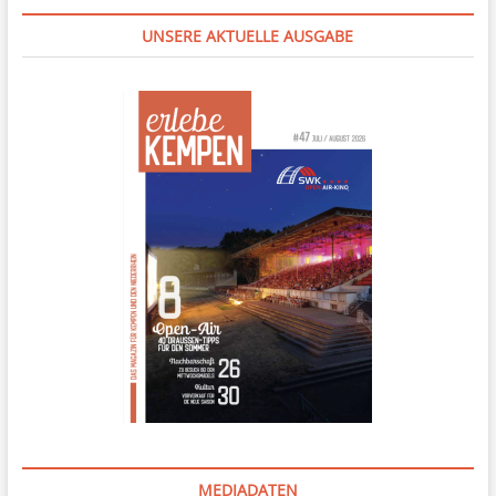
UNSERE AKTUELLE AUSGABE
MEDIADATEN