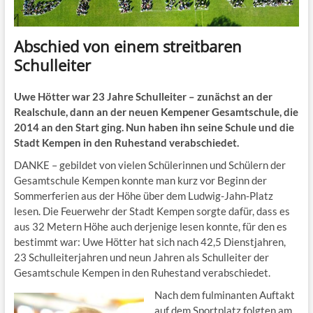
Abschied von einem streitbaren
Schulleiter
Uwe Hötter war 23 Jahre Schulleiter – zunächst an der
Realschule, dann an der neuen Kempener Gesamtschule, die
2014 an den Start ging. Nun haben ihn seine Schule und die
Stadt Kempen in den Ruhestand verabschiedet.
DANKE – gebildet von vielen Schülerinnen und Schülern der
Gesamtschule Kempen konnte man kurz vor Beginn der
Sommerferien aus der Höhe über dem Ludwig-Jahn-Platz
lesen. Die Feuerwehr der Stadt Kempen sorgte dafür, dass es
aus 32 Metern Höhe auch derjenige lesen konnte, für den es
bestimmt war: Uwe Hötter hat sich nach 42,5 Dienstjahren,
23 Schulleiterjahren und neun Jahren als Schulleiter der
Gesamtschule Kempen in den Ruhestand verabschiedet.
Nach dem fulminanten Auftakt
auf dem Sportplatz folgten am