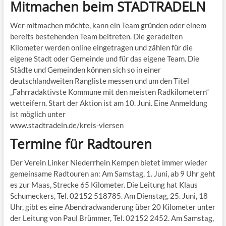
Mitmachen beim STADTRADELN
Wer mitmachen möchte, kann ein Team gründen oder einem
bereits bestehenden Team beitreten. Die geradelten
Kilometer werden online eingetragen und zählen für die
eigene Stadt oder Gemeinde und für das eigene Team. Die
Städte und Gemeinden können sich so in einer
deutschlandweiten Rangliste messen und um den Titel
„Fahrradaktivste Kommune mit den meisten Radkilometern“
wetteifern. Start der Aktion ist am 10. Juni. Eine Anmeldung
ist möglich unter
www.stadtradeln.de/kreis-viersen
Termine für Radtouren
Der Verein Linker Niederrhein Kempen bietet immer wieder
gemeinsame Radtouren an: Am Samstag, 1. Juni, ab 9 Uhr geht
es zur Maas, Strecke 65 Kilometer. Die Leitung hat Klaus
Schumeckers, Tel. 02152 518785. Am Dienstag, 25. Juni, 18
Uhr, gibt es eine Abendradwanderung über 20 Kilometer unter
der Leitung von Paul Brümmer, Tel. 02152 2452. Am Samstag,