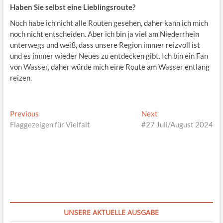
Haben Sie selbst eine Lieblingsroute?
Noch habe ich nicht alle Routen gesehen, daher kann ich mich
noch nicht entscheiden. Aber ich bin ja viel am Niederrhein
unterwegs und weiß, dass unsere Region immer reizvoll ist
und es immer wieder Neues zu entdecken gibt. Ich bin ein Fan
von Wasser, daher würde mich eine Route am Wasser entlang
reizen.
Beitragsnavigation
Previous
Next
Previous
Next
post:
post:
Flaggezeigen für Vielfalt
#27 Juli/August 2024
UNSERE AKTUELLE AUSGABE