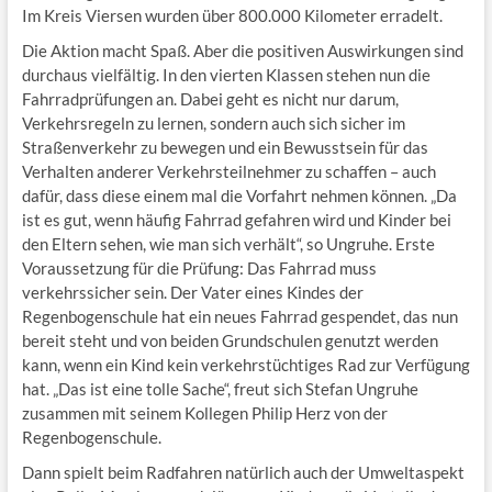
Im Kreis Viersen wurden über 800.000 Kilometer erradelt.
Die Aktion macht Spaß. Aber die positiven Auswirkungen sind
durchaus vielfältig. In den vierten Klassen stehen nun die
Fahrradprüfungen an. Dabei geht es nicht nur darum,
Verkehrsregeln zu lernen, sondern auch sich sicher im
Straßenverkehr zu bewegen und ein Bewusstsein für das
Verhalten anderer Verkehrsteilnehmer zu schaffen – auch
dafür, dass diese einem mal die Vorfahrt nehmen können. „Da
ist es gut, wenn häufig Fahrrad gefahren wird und Kinder bei
den Eltern sehen, wie man sich verhält“, so Ungruhe. Erste
Voraussetzung für die Prüfung: Das Fahrrad muss
verkehrssicher sein. Der Vater eines Kindes der
Regenbogenschule hat ein neues Fahrrad gespendet, das nun
bereit steht und von beiden Grundschulen genutzt werden
kann, wenn ein Kind kein verkehrstüchtiges Rad zur Verfügung
hat. „Das ist eine tolle Sache“, freut sich Stefan Ungruhe
zusammen mit seinem Kollegen Philip Herz von der
Regenbogenschule.
Dann spielt beim Radfahren natürlich auch der Umweltaspekt