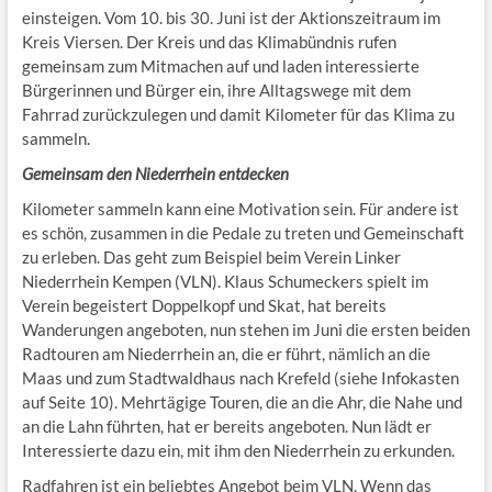
einsteigen. Vom 10. bis 30. Juni ist der Aktionszeitraum im
Kreis Viersen. Der Kreis und das Klimabündnis rufen
gemeinsam zum Mitmachen auf und laden interessierte
Bürgerinnen und Bürger ein, ihre Alltagswege mit dem
Fahrrad zurückzulegen und damit Kilometer für das Klima zu
sammeln.
Gemeinsam den Niederrhein entdecken
Kilometer sammeln kann eine Motivation sein. Für andere ist
es schön, zusammen in die Pedale zu treten und Gemeinschaft
zu erleben. Das geht zum Beispiel beim Verein Linker
Niederrhein Kempen (VLN). Klaus Schumeckers spielt im
Verein begeistert Doppelkopf und Skat, hat bereits
Wanderungen angeboten, nun stehen im Juni die ersten beiden
Radtouren am Niederrhein an, die er führt, nämlich an die
Maas und zum Stadtwaldhaus nach Krefeld (siehe Infokasten
auf Seite 10). Mehrtägige Touren, die an die Ahr, die Nahe und
an die Lahn führten, hat er bereits angeboten. Nun lädt er
Interessierte dazu ein, mit ihm den Niederrhein zu erkunden.
Radfahren ist ein beliebtes Angebot beim VLN. Wenn das