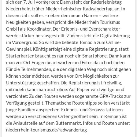
sich den 7. Juli vormerken: Dann steht der Raderlebnistag
Niederrhein, früher Niederrheinischer Radwandertag, an. In
diesem Jahr soll es – neben dem neuen Namen – weitere
Neuigkeiten geben, verspricht die Niederrhein Tourismus
GmbH als Koordinator. Der Erlebnis- und Eventcharakter
werde stärker herausgestellt. Zudem steht die Digitalisierung
im Vordergrund. So wird die beliebte Tombola zum Online-
Gewinnspiel. Künftig erfolgt eine digitale Registrierung, statt
Starterkarten braucht es nur noch ein Smartphone. Dann kann
man vor Ort Fragen beantworten und Fotos dazu hochladen.
Für die Teilnehmenden, die den digitalen Weg noch nicht gehen
können oder möchten, werden vor Ort Möglichkeiten zur
Unterstützung geschaffen. Die Registrierung ist freiwillig,
mitradeln kann man auch ohne. Auf Papier wird weitgehend
verzichtet: Zu den Routen werden sogenannte GPX-Tracks zur
Verfügung gestellt. Thematische Routentipps sollen verstärkt
junge Familien ansprechen. Erlebnis- und Genussstationen
werden an verschiedenen Orten geöffnet sein. In Kempen ist
die Anlaufstelle auf dem Buttermarkt. Infos und Routen unter:
niederrhein-tourismus.de/radwandertag