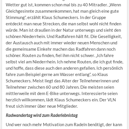
Wetter gut ist, kommen schon mal bis zu 40 Mitradler. „Wenn
Gleichgesinnte zusammenkommen, hat man gleich eine gute
Stimmung“, erzählt Klaus Schumeckers. In der Gruppe
entdeckt man neue Strecken, die man selbst wohl nicht finden
würde. Man ist draußen in der Natur unterwegs und sieht den
schönen Niederrhein. Und Radfahren hält fit. Die Geselligkeit,
der Austausch auch mit immer wieder neuen Menschen und
die gemeinsame Einkehr machen das Radfahren dann noch
schöner. Routen zu finden, fiel ihm nicht schwer. „Ich fahre
selbst viel am Niederrhein. Ich nehme Routen, die ich gut finde,
und hoffe, dass diese auch den anderen gefallen. Ich persönlich
fahre zum Beispiel gerne am Wasser entlang“, so Klaus
Schumeckers. Meist liegt das Alter der Teilnehmerinnen und
Teilnehmer zwischen 60 und 80 Jahren. Die meisten seien
mittlerweile mit dem E-Bike unterwegs. Interessierte seien
herzlich willkommen, lädt Klaus Schumeckers ein. Der VLN
freut sich immer über neue Mitglieder.
Radwandertag wird zum Raderlebnistag
Und wer noch mehr Motivation zum Radeln benötigt, der kann