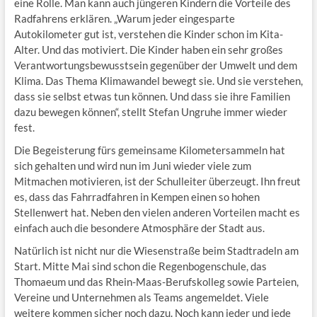
eine Rolle. Man kann auch jüngeren Kindern die Vorteile des
Radfahrens erklären. „Warum jeder eingesparte
Autokilometer gut ist, verstehen die Kinder schon im Kita-
Alter. Und das motiviert. Die Kinder haben ein sehr großes
Verantwortungsbewusstsein gegenüber der Umwelt und dem
Klima. Das Thema Klimawandel bewegt sie. Und sie verstehen,
dass sie selbst etwas tun können. Und dass sie ihre Familien
dazu bewegen können“, stellt Stefan Ungruhe immer wieder
fest.
Die Begeisterung fürs gemeinsame Kilometersammeln hat
sich gehalten und wird nun im Juni wieder viele zum
Mitmachen motivieren, ist der Schulleiter überzeugt. Ihn freut
es, dass das Fahrradfahren in Kempen einen so hohen
Stellenwert hat. Neben den vielen anderen Vorteilen macht es
einfach auch die besondere Atmosphäre der Stadt aus.
Natürlich ist nicht nur die Wiesenstraße beim Stadtradeln am
Start. Mitte Mai sind schon die Regenbogenschule, das
Thomaeum und das Rhein-Maas-Berufskolleg sowie Parteien,
Vereine und Unternehmen als Teams angemeldet. Viele
weitere kommen sicher noch dazu. Noch kann jeder und jede