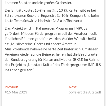
kommen Solisten und ein großes Orchester.
Der Eintritt kostet 15 € (ermäßigt 10 €). Karten gibt es bei
Schreibwaren Beckers, Engerstraße 10 in Kempen. Und beim
Lotto-Team Schwirtz, Hochstraße 3 a in Tönisvorst.
Das Projekt wird im Rahmen des Programms IMPULS
gefördert. Mit dem Förderprogramm soll der Amateurmusik in
ländlichen Räumen geholfen werden. Auf der Website heißt
es: „Musikvereine, Chöre und andere Amateur-
Musiktreibende haben eine harte Zeit hinter sich. Um diesen
Vereinen wieder auf die Beine zu helfen, hat die Beauftragte
der Bundesregierung für Kultur und Medien (BKM) im Rahmen
des Projektes „Neustart Kultur“ das Förderprogramm IMPULS
ins Leben gerufen.“
Beitragsnavigation
Previous
Next
Previous
Next
post:
post:
#15 Mai 2023
So feiert die Altstadt