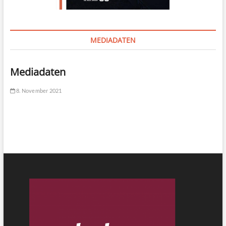
MEDIADATEN
Mediadaten
8. November 2021