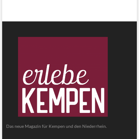
Das neue Magazin für Kempen und den Niederrhein.