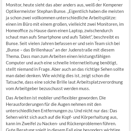
Monitor, heute sieht das aber anders aus, weiß der Kempener
Optikermeister Stephan Bunse. „Eigentlich haben die meisten
ja schon zwei vollkommen unterschiedliche Arbeitsplätze:
einen im Büro mit einem großen, vielleicht zwei Monitoren, im
Homeoffice zu Hause dann einen Laptop, zwischendurch
schaut man aufs Smartphone und aufs Tablet“, beschreibt es
Bunse. Seit vielen Jahren befassen er und sein Team sich bei
„Bunse – das Brillenhaus“ an der Judenstraße mit diesem
Thema. Dass man zum Arbeiten einen leistungsfähigen
Computer und auch eine schnelle Internetleitung benötigt,
stellt niemand in Frage. Aber auch an das richtige Sehen sollte
man dabei denken. Wie wichtig dies ist, zeigt schon die
Tatsache, dass eine solche Brille laut Arbeitsplatzverordnung
vom Arbeitgeber bezuschusst werden muss.
Das Arbeiten ist mobiler und flexibler geworden. Die
Herausforderungen für die Augen nehmen mit den
unterschiedlichen Entfernungen zu. Und nicht nur das: Das
Sehen wirkt sich auch auf die Kopf- und Körperhaltung aus,
kann im Zweifel zu Nacken- und Rückenproblemen führen.
Gute Beratung spielt in diesem Fall eine besonders wichtige