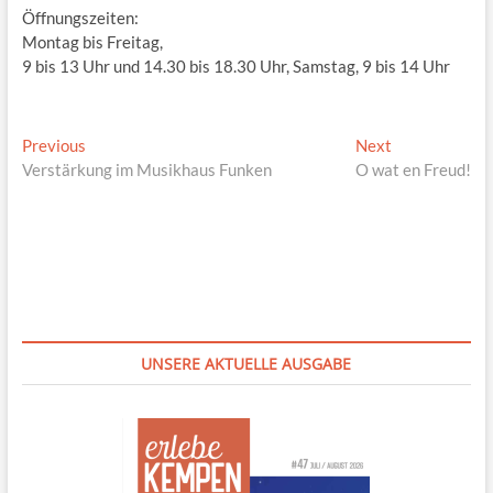
Öffnungszeiten:
Montag bis Freitag,
9 bis 13 Uhr und 14.30 bis 18.30 Uhr, Samstag, 9 bis 14 Uhr
Beitragsnavigation
Previous
Next
Previous
Next
post:
post:
Verstärkung im Musikhaus Funken
O wat en Freud!
UNSERE AKTUELLE AUSGABE