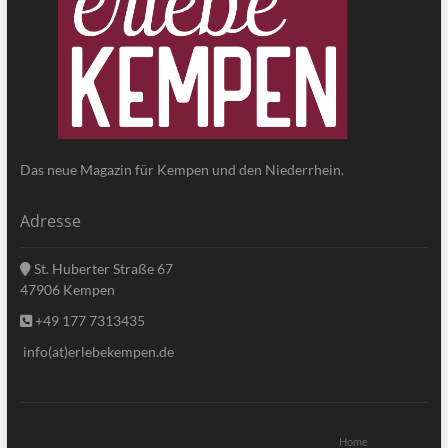
Das neue Magazin für Kempen und den Niederrhein.
Adresse
St. Huberter Straße 67
47906 Kempen
+49 177 7313435
info(at)erlebekempen.de
Home