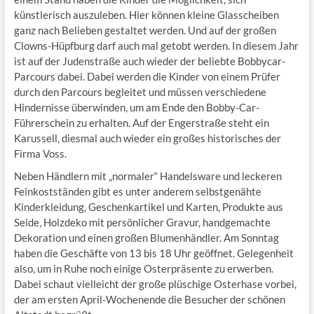
künstlerisch auszuleben. Hier können kleine Glasscheiben
ganz nach Belieben gestaltet werden. Und auf der großen
Clowns-Hüpfburg darf auch mal getobt werden. In diesem Jahr
ist auf der Judenstraße auch wieder der beliebte Bobbycar-
Parcours dabei. Dabei werden die Kinder von einem Prüfer
durch den Parcours begleitet und müssen verschiedene
Hindernisse überwinden, um am Ende den Bobby-Car-
Führerschein zu erhalten. Auf der Engerstraße steht ein
Karussell, diesmal auch wieder ein großes historisches der
Firma Voss.
Neben Händlern mit „normaler“ Handelsware und leckeren
Feinkostständen gibt es unter anderem selbstgenähte
Kinderkleidung, Geschenkartikel und Karten, Produkte aus
Seide, Holzdeko mit persönlicher Gravur, handgemachte
Dekoration und einen großen Blumenhändler. Am Sonntag
haben die Geschäfte von 13 bis 18 Uhr geöffnet. Gelegenheit
also, um in Ruhe noch einige Osterpräsente zu erwerben.
Dabei schaut vielleicht der große plüschige Osterhase vorbei,
der am ersten April-Wochenende die Besucher der schönen