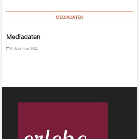
MEDIADATEN
Mediadaten
8. November 2021