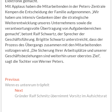
Elektronik gemacht.
Mit Applaus haben die Mitarbeitenden in der Peters-Zentrale
Kempen die Entscheidung der Familie aufgenommen. „Wir
haben uns intensiv Gedanken über die strategische
Weiterentwicklung unseres Unternehmens sowie die
verantwortungsvolle Übertragung von Aufgabenbereichen
gemacht“, betont Ralf Schwartz, der Sprecher der
Geschäftsführung. Brigitte Schwartz unterstreicht, dass der
Prozess des Übergangs zusammen mit den Mitarbeitenden
vollzogen wird. „Die Sicherung Ihrer Arbeitsplätze und unserer
Geschäftsbeziehungen sind weiterhin unser oberstes Ziel“,
sagt die Tochter von Werner Peters.
Beitragsnavigation
Previous
Previous
post:
Wenn es untenrum tröpfelt
Next
Next
post:
Gründer Ralf Schmitz übernimmt Vorsitz im Aufsichtsrat