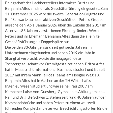
Belegschaft des Lackherstellers informiert. Britta und
Benjamin Alfes sind nun als Geschäftsführung eingesetzt. Zum
31. Dezember 2025 wird die zweite Generation Brigitte und
Ralf Schwartz aus dem aktiven Geschäft der Peters-Gruppe
ausscheiden. Ab 1. Januar 2026 üben die Enkelin des 2017 im
Alter von 85 Jahren verstorbenen Firmengründers Werner
Peters und ihr Ehemann Benjamin Alfes dann die alleinige
Geschäftsführung als Doppelspitze aus.
Die beiden 33-Jährigen sind seit gut sechs Jahren im
Unternehmen eingebunden und haben 2019 ein Jahr in
Shanghai verbracht, wo sie die neugegründete
Tochtergesellschaft vor Ort mitgestaltet haben. Britta Alfes
hat in Maastricht International Business studiert und ist seit
2017 mit ihrem Mann Teil des Teams am Hooghe Weg 13.
Benjamin Alfes hat in Aachen an der TH Wirtschafts-
Ingenieurwesen studiert und wie seine Frau 2009 am
Kempener Luise-von-Duesberg-Gymnasium Abitur gemacht.
Ralf und Brigitte Schwartz stehen seit rund 40 Jahren auf der
Kommandobrücke und haben Peters zu einem weltweit
führenden Komplettanbieter von Beschichtungsstoffen für die