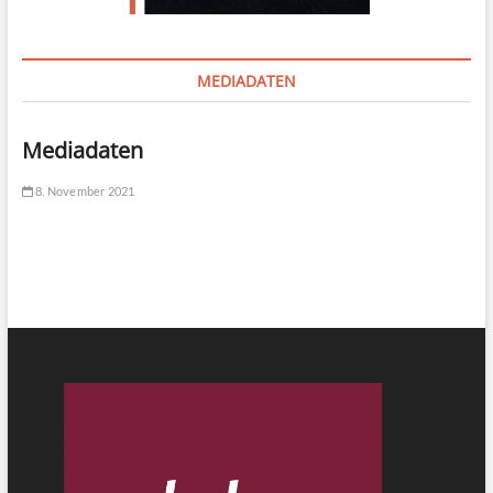
MEDIADATEN
Mediadaten
8. November 2021