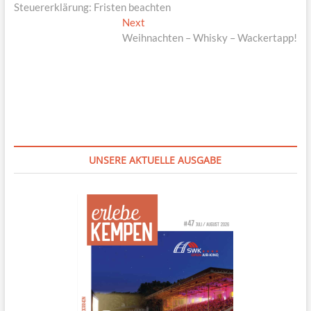
post:
Steuererklärung: Fristen beachten
Next
Next
post:
Weihnachten – Whisky – Wackertapp!
UNSERE AKTUELLE AUSGABE