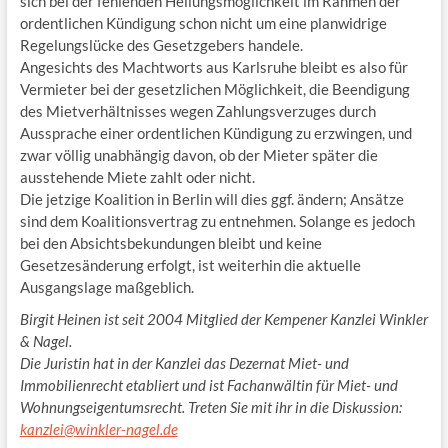
sich bei der fehlenden Heilungsmöglichkeit im Rahmen der
ordentlichen Kündigung schon nicht um eine planwidrige
Regelungslücke des Gesetzgebers handele.
Angesichts des Machtworts aus Karlsruhe bleibt es also für
Vermieter bei der gesetzlichen Möglichkeit, die Beendigung
des Mietverhältnisses wegen Zahlungsverzuges durch
Aussprache einer ordentlichen Kündigung zu erzwingen, und
zwar völlig unabhängig davon, ob der Mieter später die
ausstehende Miete zahlt oder nicht.
Die jetzige Koalition in Berlin will dies ggf. ändern; Ansätze
sind dem Koalitionsvertrag zu entnehmen. Solange es jedoch
bei den Absichtsbekundungen bleibt und keine
Gesetzesänderung erfolgt, ist weiterhin die aktuelle
Ausgangslage maßgeblich.
Birgit Heinen ist seit 2004 Mitglied der Kempener Kanzlei Winkler
& Nagel.
Die Juristin hat in der Kanzlei das Dezernat Miet- und
Immobilienrecht etabliert und ist Fachanwältin für Miet- und
Wohnungseigentumsrecht. Treten Sie mit ihr in die Diskussion:
kanzlei@winkler-nagel.de