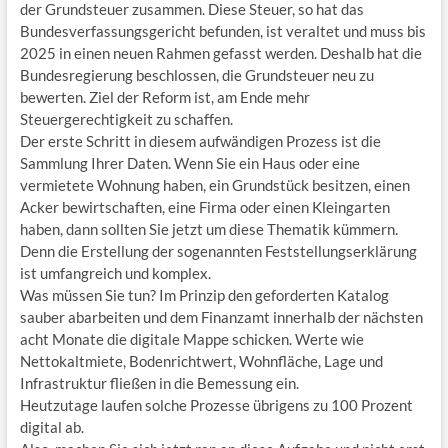
der Grundsteuer zusammen. Diese Steuer, so hat das
Bundesverfassungsgericht befunden, ist veraltet und muss bis
2025 in einen neuen Rahmen gefasst werden. Deshalb hat die
Bundesregierung beschlossen, die Grundsteuer neu zu
bewerten. Ziel der Reform ist, am Ende mehr
Steuergerechtigkeit zu schaffen.
Der erste Schritt in diesem aufwändigen Prozess ist die
Sammlung Ihrer Daten. Wenn Sie ein Haus oder eine
vermietete Wohnung haben, ein Grundstück besitzen, einen
Acker bewirtschaften, eine Firma oder einen Kleingarten
haben, dann sollten Sie jetzt um diese Thematik kümmern.
Denn die Erstellung der sogenannten Feststellungserklärung
ist umfangreich und komplex.
Was müssen Sie tun? Im Prinzip den geforderten Katalog
sauber abarbeiten und dem Finanzamt innerhalb der nächsten
acht Monate die digitale Mappe schicken. Werte wie
Nettokaltmiete, Bodenrichtwert, Wohnfläche, Lage und
Infrastruktur fließen in die Bemessung ein.
Heutzutage laufen solche Prozesse übrigens zu 100 Prozent
digital ab.