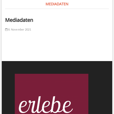
MEDIADATEN
Mediadaten
8. November 2021