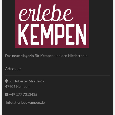
Das neue Magazin für Kempen und den Niederrhein.
Adresse
St. Huberter Straße 67
47906 Kempen
+49 177 7313435
info(at)erlebekempen.de