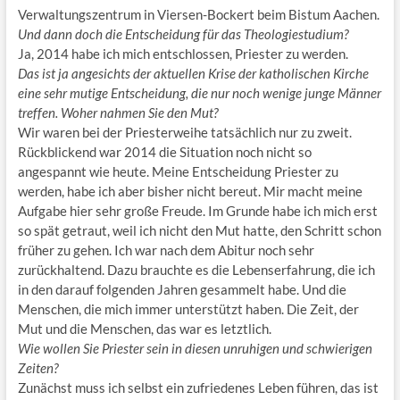
Verwaltungszentrum in Viersen-Bockert beim Bistum Aachen.
Und dann doch die Entscheidung für das Theologiestudium?
Ja, 2014 habe ich mich entschlossen, Priester zu werden.
Das ist ja angesichts der aktuellen Krise der katholischen Kirche
eine sehr mutige Entscheidung, die nur noch wenige junge Männer
treffen. Woher nahmen Sie den Mut?
Wir waren bei der Priesterweihe tatsächlich nur zu zweit.
Rückblickend war 2014 die Situation noch nicht so
angespannt wie heute. Meine Entscheidung Priester zu
werden, habe ich aber bisher nicht bereut. Mir macht meine
Aufgabe hier sehr große Freude. Im Grunde habe ich mich erst
so spät getraut, weil ich nicht den Mut hatte, den Schritt schon
früher zu gehen. Ich war nach dem Abitur noch sehr
zurückhaltend. Dazu brauchte es die Lebenserfahrung, die ich
in den darauf folgenden Jahren gesammelt habe. Und die
Menschen, die mich immer unterstützt haben. Die Zeit, der
Mut und die Menschen, das war es letztlich.
Wie wollen Sie Priester sein in diesen unruhigen und schwierigen
Zeiten?
Zunächst muss ich selbst ein zufriedenes Leben führen, das ist