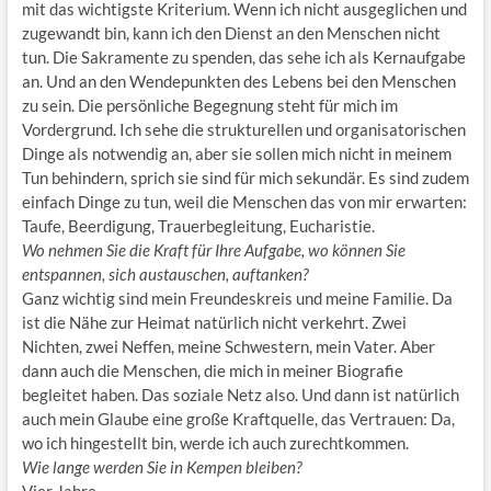
mit das wichtigste Kriterium. Wenn ich nicht ausgeglichen und
zugewandt bin, kann ich den Dienst an den Menschen nicht
tun. Die Sakramente zu spenden, das sehe ich als Kernaufgabe
an. Und an den Wendepunkten des Lebens bei den Menschen
zu sein. Die persönliche Begegnung steht für mich im
Vordergrund. Ich sehe die strukturellen und organisatorischen
Dinge als notwendig an, aber sie sollen mich nicht in meinem
Tun behindern, sprich sie sind für mich sekundär. Es sind zudem
einfach Dinge zu tun, weil die Menschen das von mir erwarten:
Taufe, Beerdigung, Trauerbegleitung, Eucharistie.
Wo nehmen Sie die Kraft für Ihre Aufgabe, wo können Sie
entspannen, sich austauschen, auftanken?
Ganz wichtig sind mein Freundeskreis und meine Familie. Da
ist die Nähe zur Heimat natürlich nicht verkehrt. Zwei
Nichten, zwei Neffen, meine Schwestern, mein Vater. Aber
dann auch die Menschen, die mich in meiner Biografie
begleitet haben. Das soziale Netz also. Und dann ist natürlich
auch mein Glaube eine große Kraftquelle, das Vertrauen: Da,
wo ich hingestellt bin, werde ich auch zurechtkommen.
Wie lange werden Sie in Kempen bleiben?