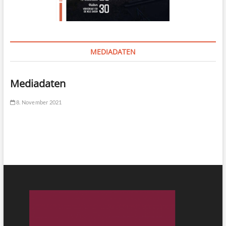
MEDIADATEN
Mediadaten
8. November 2021