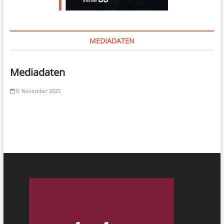
MEDIADATEN
Mediadaten
8. November 2021