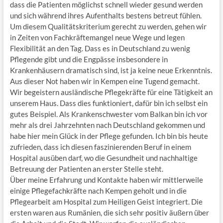
dass die Patienten möglichst schnell wieder gesund werden
und sich während ihres Aufenthalts bestens betreut fühlen.
Um diesem Qualitätskriterium gerecht zu werden, gehen wir
in Zeiten von Fachkräftemangel neue Wege und legen
Flexibilität an den Tag. Dass es in Deutschland zu wenig
Pflegende gibt und die Engpässe insbesondere in
Krankenhäusern dramatisch sind, ist ja keine neue Erkenntnis.
Aus dieser Not haben wir in Kempen eine Tugend gemacht.
Wir begeistern ausländische Pflegekräfte für eine Tätigkeit an
unserem Haus. Dass dies funktioniert, dafür bin ich selbst ein
gutes Beispiel. Als Krankenschwester vom Balkan bin ich vor
mehr als drei Jahrzehnten nach Deutschland gekommen und
habe hier mein Glück in der Pflege gefunden. Ich bin bis heute
zufrieden, dass ich diesen faszinierenden Beruf in einem
Hospital ausüben darf, wo die Gesundheit und nachhaltige
Betreuung der Patienten an erster Stelle steht.
Über meine Erfahrung und Kontakte haben wir mittlerweile
einige Pflegefachkräfte nach Kempen geholt und in die
Pflegearbeit am Hospital zum Heiligen Geist integriert. Die
ersten waren aus Rumänien, die sich sehr positiv äußern über