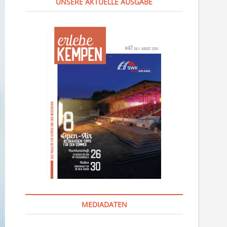
UNSERE AKTUELLE AUSGABE
MEDIADATEN