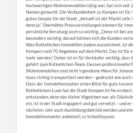
hochwertigen Wohnimmobilien tätig war, hat sich seit
Namen gemacht. Die Verbundenheit zu Kempen ist für ih
gutes Gespür für die Stadt. „Aktuell ist der Markt sehr
denn je.“ Überhöhte Preisvorstellungen können für Imm
persönliche Beratung auch so wichtig. „Diese ist bei un
besonders wichtig, darauf können sich die Kunden verla
Was Rotkehlchen Immobilien zudem auszeichnet, ist die
Kempen rund 70 Angebote auf dem Markt. Das ist für e
mehr werden.“ Daher ist es für Verkäufer wichtig, dass i
gehört zum Rotkehlchen-Team. Dessen professionelle 
Wohnimmobilien sind nicht irgendeine Ware für Johann
muss richtig transportiert werden – gedruckt wie auch 
Dass der Immobilienmakler einen Blick für gute Inszen
Rotkehlchen-Look hat die Stadt Kempen im Nu erobert.
entstanden, denn das kleine Vögelchen war als Glücksb
ein, ist in der Stadt engagiert und gut vernetzt – und er
nächsten Jahr auch Ausbildungsbetrieb werden und eine
Immobilienmakler anbieten“, so Schmithuysen.