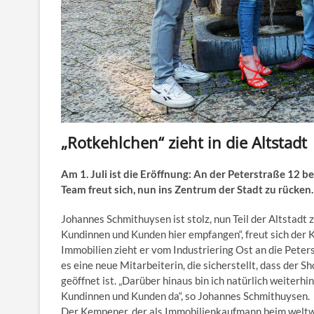
„Rotkehlchen“ zieht in die Altstadt
Am 1. Juli ist die Eröffnung: An der Peterstraße 12
Team freut sich, nun ins Zentrum der Stadt zu rücken.
Johannes Schmithuysen ist stolz, nun Teil der Altstadt z
Kundinnen und Kunden hier empfangen“, freut sich de
Immobilien zieht er vom Industriering Ost an die Peter
es eine neue Mitarbeiterin, die sicherstellt, dass der S
geöffnet ist. „Darüber hinaus bin ich natürlich weiter
Kundinnen und Kunden da“, so ­Johannes Schmithuysen.
Der Kempener, der als ­Immobilienkaufmann beim weltw