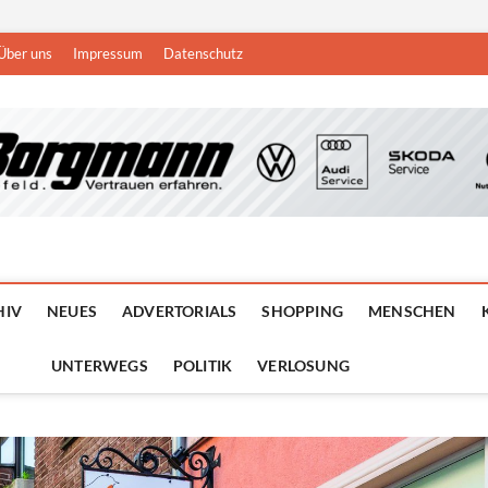
Über uns
Impressum
Datenschutz
n
DEN NIEDERRHEIN
HIV
NEUES
ADVERTORIALS
SHOPPING
MENSCHEN
UNTERWEGS
POLITIK
VERLOSUNG