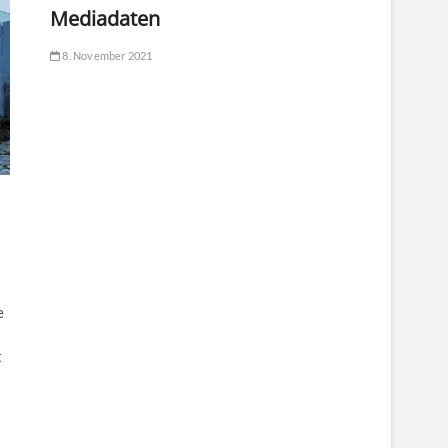
Mediadaten
8. November 2021
s
e
t