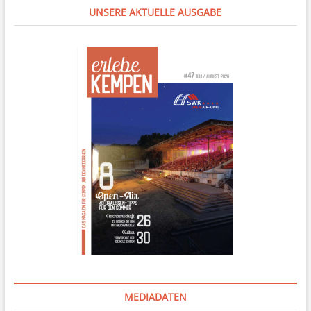
UNSERE AKTUELLE AUSGABE
MEDIADATEN