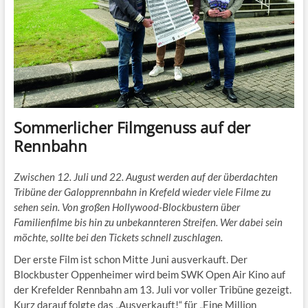
Sommerlicher Filmgenuss auf der
Rennbahn
Zwischen 12. Juli und 22. August werden auf der überdachten
Tribüne der Galopprennbahn in Krefeld wieder viele Filme zu
sehen sein. Von großen Hollywood-Blockbustern über
Familienfilme bis hin zu unbekannteren Streifen. Wer dabei sein
möchte, sollte bei den Tickets schnell zuschlagen.
Der erste Film ist schon Mitte Juni ausverkauft. Der
Blockbuster Oppenheimer wird beim SWK Open Air Kino auf
der Krefelder Rennbahn am 13. Juli vor voller Tribüne gezeigt.
Kurz darauf folgte das „Ausverkauft!“ für „Eine Million