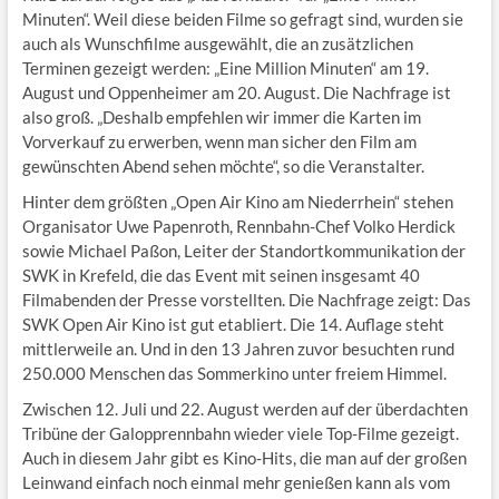
Minuten“. Weil diese beiden Filme so gefragt sind, wurden sie
auch als Wunschfilme ausgewählt, die an zusätzlichen
Terminen gezeigt werden: „Eine Million Minuten“ am 19.
August und Oppenheimer am 20. August. Die Nachfrage ist
also groß. „Deshalb empfehlen wir immer die Karten im
Vorverkauf zu erwerben, wenn man sicher den Film am
gewünschten Abend sehen möchte“, so die Veranstalter.
Hinter dem größten „Open Air Kino am Niederrhein“ stehen
Organisator Uwe Papenroth, Rennbahn-Chef Volko Herdick
sowie Michael Paßon, Leiter der Standortkommunikation der
SWK in Krefeld, die das Event mit seinen insgesamt 40
Filmabenden der Presse vorstellten. Die Nachfrage zeigt: Das
SWK Open Air Kino ist gut etabliert. Die 14. Auflage steht
mittlerweile an. Und in den 13 Jahren zuvor besuchten rund
250.000 Menschen das Sommerkino unter freiem Himmel.
Zwischen 12. Juli und 22. August werden auf der überdachten
Tribüne der Galopprennbahn wieder viele Top-Filme gezeigt.
Auch in diesem Jahr gibt es Kino-Hits, die man auf der großen
Leinwand einfach noch einmal mehr genießen kann als vom