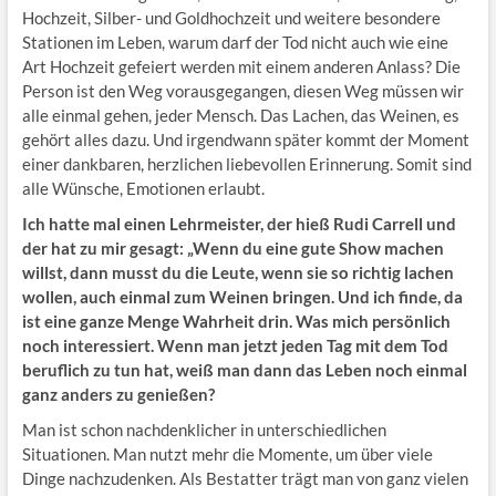
Hochzeit, Silber- und Goldhochzeit und weitere besondere
Stationen im Leben, warum darf der Tod nicht auch wie eine
Art Hochzeit gefeiert werden mit einem anderen Anlass? Die
Person ist den Weg vorausgegangen, diesen Weg müssen wir
alle einmal gehen, jeder Mensch. Das Lachen, das Weinen, es
gehört alles dazu. Und irgendwann später kommt der Moment
einer dankbaren, herzlichen liebevollen Erinnerung. Somit sind
alle Wünsche, Emotionen erlaubt.
Ich hatte mal einen Lehrmeister, der hieß Rudi Carrell und
der hat zu mir gesagt: „Wenn du eine gute Show machen
willst, dann musst du die Leute, wenn sie so richtig lachen
wollen, auch einmal zum Weinen bringen. Und ich finde, da
ist eine ganze Menge Wahrheit drin. Was mich persönlich
noch interessiert. Wenn man jetzt jeden Tag mit dem Tod
beruflich zu tun hat, weiß man dann das Leben noch einmal
ganz anders zu genießen?
Man ist schon nachdenklicher in unterschiedlichen
Situationen. Man nutzt mehr die Momente, um über viele
Dinge nachzudenken. Als Bestatter trägt man von ganz vielen