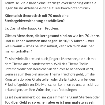
Teilweise. Viele haben eine Sterbegeldversicherung oder sie
legen für ihr Ableben Gelder auf Treuhandkonten zurück.
Könnte ich theoretisch mit 70 noch eine
Sterbegeldversicherung abschließen?
Ja. Das ist überhaupt kein Problem.
Gibt es Menschen, die kerngesund sind, so wie ich, 70 Jahre,
und zu Ihnen kommen und sagen: In 10/15 Jahren – wer
weiß wann – ist es bei mir soweit, kann ich mich darüber
mal unterhalten?
Es sind viele ältere und auch jüngere Menschen, die sich mit
dem Thema auseinandersetzen. Weil das Thema Tod in
unterschiedlichen Bereichen in der Presse behandelt wird,
wenn es zum Beispiel um das Thema Friedhöfe geht, um die
Konstellation der Grabstellen oder die Entwicklung bei den
Friedhofsgebühren. Die Menschen kommen zu uns, um sich zu
erkundigen, um ihre Wünsche jetzt festzulegen.
Es ist zwar immer blöd, im Zusammenhang mit Sterben oder
Tod über Geld zu sprechen, aber es ist nun mal etwas sehr