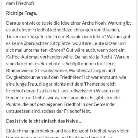
dem Friedhof?
Richtige Frage.
Daraus entwickelte sie die Idee einer Arche Noah. Warum gibt
es auf einem Friedhof keine Bezeichnungen von Bäumen,
Tieren oder Vögeln, die in den Baumkronen leben? Warum gibt
es keine überdachten Sitzplätze, wo ältere Leute sitzen und
sich mal unterhalten können? Gut wäre auch, wenn dort ein
Kaffee-Automat vorhanden wäre. Da hat sie ja Recht. Warum
sind da keine Insektenhotels, Schöpfbrunnen für Tiere,
Blumenwiese, Streuobstwiese, Waldbestattungen und
Ewigkeitsbrunnen auf den Friedhöfen? Ich war erstaunt, wie
eine junge Frau, die gar nichts mit dem Themenbereich
Friedhof derzeit zu tun hat, uns teilweise ein Wissen und
Gedanken mitteilte, wir waren sprachlos. Es gibt so viele
Punkte, die auf dem eigenen Friedhof in der Gemeinde
umzusetzen sind, sodass der Friedhof lebt.
Das ist vielleicht einfach das Naive …
Einfach mal querdenken und das Konzept Friedhof, was vielen
Gemeinden zurzeit Sorgen und Probleme bereitet, zu