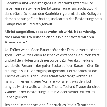
Gedanken sind wir durch ganz Deutschland gefahren und
haben uns relativ neue Bestattungshäuser angeschaut, und
durch Gespräche aus den Baufehlern gelernt, die die Kollegen
damals so ausgeführt hatten, und daraus das Bestattungshaus
Camps hier in Grefrath gebaut.
Mir ist aufgefallen, dass es wohnlich wirkt. Ist es wichtig,
dass man die Trauernden abholt in einer fast familiären
Atmosphäre?
Ja. Früher war auf den Bauernhöfen der Familienverbund sehr
groß. Dort wurde Leben geschenkt, es fanden Geburten statt
und auf den Höfen wurde gestorben. Zur Verabschiedung
wurde die Person in der guten Stube auf den Bauernhöfen für
die Tage bis zur Beerdigung aufgebahrt. Letztendlich ist das
Thema etwas aus der Gesellschaft verdrängt worden. Es
hängt immer ein grauer Vorhang vor allem, was den Tod
umgibt. Mittlerweile wird das Thema Tod und Trauer durch den
Wandel in der Bestattungskultur wieder weiter mitten ins
Leben gerückt.
Ich habe immer noch den Eindruck, es ist ein Tabuthema,