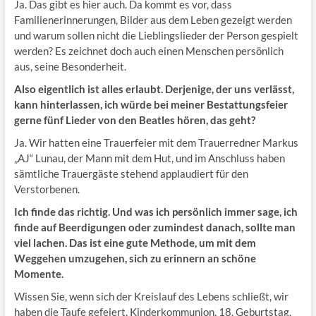
Ja. Das gibt es hier auch. Da kommt es vor, dass
Familienerinnerungen, Bilder aus dem Leben gezeigt werden
und warum sollen nicht die Lieblingslieder der Person gespielt
werden? Es zeichnet doch auch einen Menschen persönlich
aus, seine Besonderheit.
Also eigentlich ist alles erlaubt. Derjenige, der uns verlässt,
kann hinterlassen, ich würde bei meiner Bestattungsfeier
gerne fünf Lieder von den Beatles hören, das geht?
Ja. Wir hatten eine Trauerfeier mit dem Trauerredner Markus
„AJ“ Lunau, der Mann mit dem Hut, und im Anschluss haben
sämtliche Trauergäste stehend applaudiert für den
Verstorbenen.
Ich finde das richtig. Und was ich persönlich immer sage, ich
finde auf Beerdigungen oder zumindest danach, sollte man
viel lachen. Das ist eine gute Methode, um mit dem
Weggehen umzugehen, sich zu erinnern an schöne
Momente.
Wissen Sie, wenn sich der Kreislauf des Lebens schließt, wir
haben die Taufe gefeiert, Kinderkommunion, 18. Geburtstag,