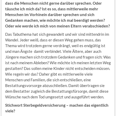
dass die Menschen nicht gerne darüber sprechen. Oder
täusche ich mich da? Ist es so, dass mittlerweile mehr
Menschen im Vorhinein darüber sprechen und sich
Gedanken machen, wie möchte ich mal beerdigt werden?
Oder wie werde ich mich von meinen Eltern verabschieden?
Das Tabuthema hat sich gewandelt und wir sind mittendrin im
Wandel. Jeder weiß, dass er diesen Weg gehen muss, das
Thema wird trotzdem gerne verdrängt, weil es endgültig ist
und man Ängste damit verbindet. Viele Ältere, aber auch
Jüngere machen sich trotzdem Gedanken und fragen sich: Was
ist nach meinem Ableben? Wie möchte ich meinen letzten Weg
gestalten? Das sollen meine Kinder nicht entscheiden müssen.
Wie regeln wir das? Daher gibt es mittlerweile viele
Menschen und Familien, die sich entschließen, eine
Bestattungsvorsorge abzuschließen. Damit übertragen sie
dem Bestatter zugleich die Bestattungsfürsorge, damit diese
Wünsche nach dem Tod umgesetzt und ausgeführt werden.
Stichwort Sterbegeldversicherung – machen das eigentlich
viele?