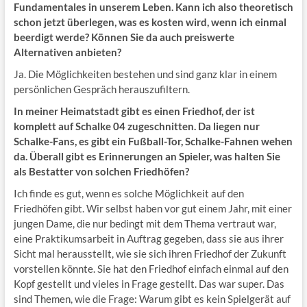
Fundamentales in unserem Leben. Kann ich also theoretisch
schon jetzt überlegen, was es kosten wird, wenn ich einmal
beerdigt werde? Können Sie da auch preiswerte
Alternativen anbieten?
Ja. Die Möglichkeiten bestehen und sind ganz klar in einem
persönlichen Gespräch herauszufiltern.
In meiner Heimatstadt gibt es einen Friedhof, der ist
komplett auf Schalke 04 zugeschnitten. Da liegen nur
Schalke-Fans, es gibt ein Fußball-Tor, Schalke-Fahnen wehen
da. Überall gibt es Erinnerungen an Spieler, was halten Sie
als Bestatter von solchen Friedhöfen?
Ich finde es gut, wenn es solche Möglichkeit auf den
Friedhöfen gibt. Wir selbst haben vor gut einem Jahr, mit einer
jungen Dame, die nur bedingt mit dem Thema vertraut war,
eine Praktikumsarbeit in Auftrag gegeben, dass sie aus ihrer
Sicht mal herausstellt, wie sie sich ihren Friedhof der Zukunft
vorstellen könnte. Sie hat den Friedhof einfach einmal auf den
Kopf gestellt und vieles in Frage gestellt. Das war super. Das
sind Themen, wie die Frage: Warum gibt es kein Spielgerät auf