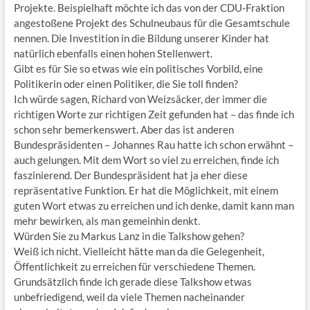
Projekte. Beispielhaft möchte ich das von der CDU-Fraktion
angestoßene Projekt des Schulneubaus für die Gesamtschule
nennen. Die Investition in die Bildung unserer Kinder hat
natürlich ebenfalls einen hohen Stellenwert.
Gibt es für Sie so etwas wie ein politisches Vorbild, eine
Politikerin oder einen Politiker, die Sie toll finden?
Ich würde sagen, Richard von Weizsäcker, der immer die
richtigen Worte zur richtigen Zeit gefunden hat – das finde ich
schon sehr bemerkenswert. Aber das ist anderen
Bundespräsidenten – Johannes Rau hatte ich schon erwähnt –
auch gelungen. Mit dem Wort so viel zu erreichen, finde ich
faszinierend. Der Bundespräsident hat ja eher diese
repräsentative Funktion. Er hat die Möglichkeit, mit einem
guten Wort etwas zu erreichen und ich denke, damit kann man
mehr bewirken, als man gemeinhin denkt.
Würden Sie zu Markus Lanz in die Talkshow gehen?
Weiß ich nicht. Vielleicht hätte man da die Gelegenheit,
Öffentlichkeit zu erreichen für verschiedene Themen.
Grundsätzlich finde ich gerade diese Talkshow etwas
unbefriedigend, weil da viele Themen nacheinander