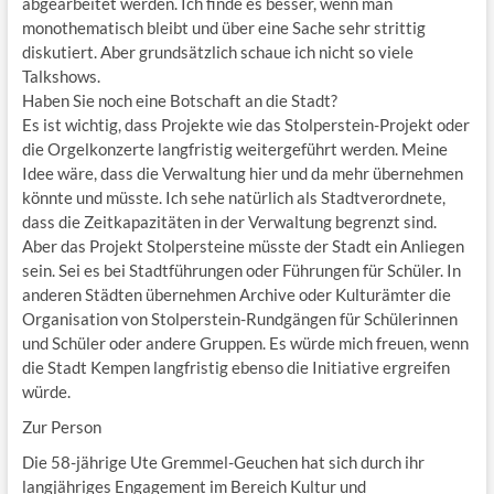
abgearbeitet werden. Ich finde es besser, wenn man
monothematisch bleibt und über eine Sache sehr strittig
diskutiert. Aber grundsätzlich schaue ich nicht so viele
Talkshows.
Haben Sie noch eine Botschaft an die Stadt?
Es ist wichtig, dass Projekte wie das Stolperstein-Projekt oder
die Orgelkonzerte langfristig weitergeführt werden. Meine
Idee wäre, dass die Verwaltung hier und da mehr übernehmen
könnte und müsste. Ich sehe natürlich als Stadtverordnete,
dass die Zeitkapazitäten in der Verwaltung begrenzt sind.
Aber das Projekt Stolpersteine müsste der Stadt ein Anliegen
sein. Sei es bei Stadtführungen oder Führungen für Schüler. In
anderen Städten übernehmen Archive oder Kulturämter die
Organisation von Stolperstein-Rundgängen für Schülerinnen
und Schüler oder andere Gruppen. Es würde mich freuen, wenn
die Stadt Kempen langfristig ebenso die Initiative ergreifen
würde.
Zur Person
Die 58-jährige Ute Gremmel-­Geuchen hat sich durch ihr
langjähriges Engagement im Bereich Kultur und