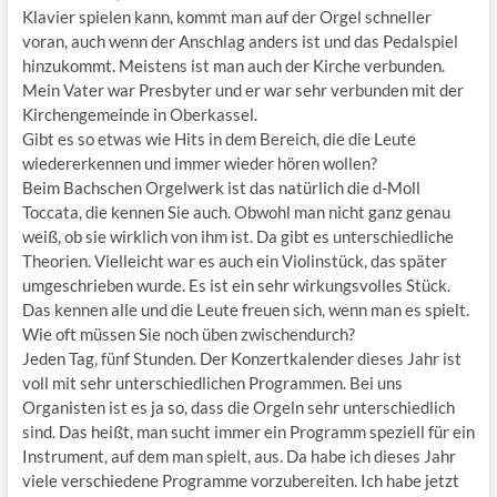
Klavier spielen kann, kommt man auf der Orgel schneller
voran, auch wenn der Anschlag anders ist und das Pedalspiel
hinzukommt. Meistens ist man auch der Kirche verbunden.
Mein Vater war Presbyter und er war sehr verbunden mit der
Kirchengemeinde in Oberkassel.
Gibt es so etwas wie Hits in dem Bereich, die die Leute
wiedererkennen und immer wieder hören wollen?
Beim Bachschen Orgelwerk ist das natürlich die d-Moll
Toccata, die kennen Sie auch. Obwohl man nicht ganz genau
weiß, ob sie wirklich von ihm ist. Da gibt es unterschiedliche
Theorien. Vielleicht war es auch ein Violinstück, das später
umgeschrieben wurde. Es ist ein sehr wirkungsvolles Stück.
Das kennen alle und die Leute freuen sich, wenn man es spielt.
Wie oft müssen Sie noch üben zwischendurch?
Jeden Tag, fünf Stunden. Der Konzertkalender dieses Jahr ist
voll mit sehr unterschiedlichen Programmen. Bei uns
Organisten ist es ja so, dass die Orgeln sehr unterschiedlich
sind. Das heißt, man sucht immer ein Programm speziell für ein
Instrument, auf dem man spielt, aus. Da habe ich dieses Jahr
viele verschiedene Programme vorzubereiten. Ich habe jetzt