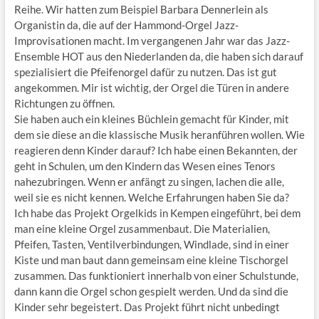
Reihe. Wir hatten zum Beispiel Barbara Dennerlein als
Organistin da, die auf der Hammond-Orgel Jazz-
Improvisationen macht. Im vergangenen Jahr war das Jazz-
Ensemble HOT aus den Niederlanden da, die haben sich darauf
spezialisiert die Pfeifenorgel dafür zu nutzen. Das ist gut
angekommen. Mir ist wichtig, der Orgel die Türen in andere
Richtungen zu öffnen.
Sie haben auch ein kleines Büchlein gemacht für Kinder, mit
dem sie diese an die klassische Musik heranführen wollen. Wie
reagieren denn Kinder darauf? Ich habe einen Bekannten, der
geht in Schulen, um den Kindern das Wesen eines Tenors
nahezubringen. Wenn er anfängt zu singen, lachen die alle,
weil sie es nicht kennen. Welche Erfahrungen haben Sie da?
Ich habe das Projekt Orgelkids in Kempen eingeführt, bei dem
man eine kleine Orgel zusammenbaut. Die Materialien,
Pfeifen, Tasten, Ventilverbindungen, Windlade, sind in einer
Kiste und man baut dann gemeinsam eine kleine Tischorgel
zusammen. Das funktioniert innerhalb von einer Schulstunde,
dann kann die Orgel schon gespielt werden. Und da sind die
Kinder sehr begeistert. Das Projekt führt nicht unbedingt