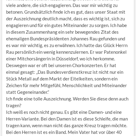
viele andere, die sich engagieren. Das war mir wichtig zu
betonen. Grundsätzlich finde ich es gut, dass unser Staat mit
der Auszeichnung deutlich macht, dass es wichtig ist, sich zu
engagieren und für ein gutes Miteinander zu sorgen. Ich habe
in diesem Zusammenhang ein sehr bewegendes Zitat des
ehemaligen Bundespräsidenten Johannes Rau gefunden und
es war mir wichtig, es zu erwähnen. Ich hatte das Glück Herrn
Rau persönlich ein wenig kennenzulernen. Er war Patenonkel
einer Mitchorsängerin in Düsseldorf, wo ich herkomme.
Deswegen war er oft bei unseren Chorkonzerten. Er hat
einmal gesagt: „Das Bundesverdienstkreuz ist nicht nur ein
Stück Metall auf dem Markt der Eitelkeiten, sondern ein
Zeichen für mehr Mitgefühl, Menschlichkeit und Miteinander
statt Gegeneinander.“
Ich finde eine tolle Auszeichnung. Werden Sie diese denn auch
tragen?
Ich weiß es noch nicht genau. Es gibt eine Damen- und eine
Herren-Variante. Bei den Damen ist es diese Schleife, die man
tragen kann, wenn man nicht das ganze Kreuz tragen möchte.
Bei den Herren ist es ein Band. Mein Vater hat vor über 40