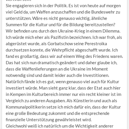
Sie engagieren sich in der Politik. Es ist von heute auf morgen
viel Geld da, um Waffen anzuschaffen und die Bundeswehr zu
unterstützen. Wäre es nicht genauso wichtig, ähnliche
Summen für die Kultur und für die Bildung bereitzustellen?
Wir befinden uns durch den Ukraine-Krieg in einem Dilemma.
Ich würde mich eher als Pazifistin bezeichnen. Ich war froh, als
abgerüstet wurde, als Gorbatschow seine Perestroika
durchsetzen konnte, die Wehrpflicht abgeschafft wurde. Ich
fand es großartig, dass wir auf einem Weg des Friedens waren.
Das hat sich nun dramatisch geändert und daher glaube ich,
dass die Waffenlieferungen an die Ukraine im Moment
notwendig sind und damit leider auch die Investitionen.
Natürlich fände ich es gut, wenn genauso viel auch für Kultur
investiert würde. Man sieht ganz klar, dass der Etat auch hier
in Kempen im Kulturbereich immer nur ein recht kleiner ist im
Vergleich zu anderen Ausgaben. Als Künstlerin und auch als
Kommunalpolitikerin setze ich mich dafür ein, dass der Kultur
eine große Bedeutung zukommt und die entsprechende
finanzielle Unterstützung gewährleistet wird.
Gleichwohl weiß ich natürlich um die Wichtigkeit anderer