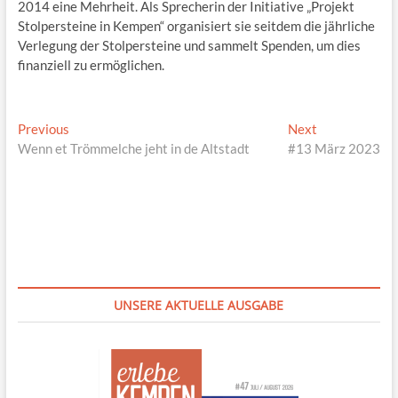
2014 eine Mehrheit. Als Sprecherin der Initiative „Projekt
Stolpersteine in Kempen“ organisiert sie seitdem die jährliche
Verlegung der Stolpersteine und sammelt Spenden, um dies
finanziell zu ermöglichen.
Beitragsnavigation
Previous
Next
Previous
Next
post:
post:
Wenn et Trömmelche jeht in de Altstadt
#13 März 2023
UNSERE AKTUELLE AUSGABE