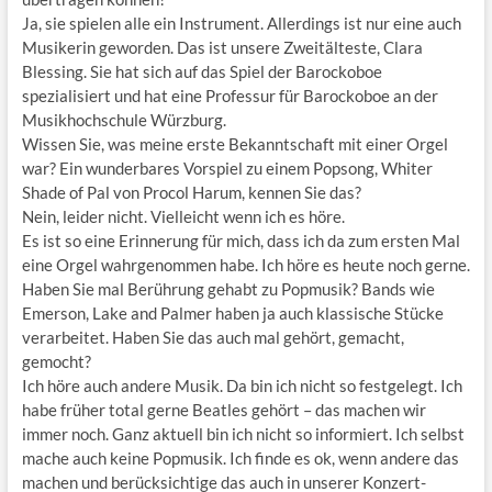
Ja, sie spielen alle ein Instrument. Allerdings ist nur eine auch
Musikerin geworden. Das ist unsere Zweitälteste, Clara
Blessing. Sie hat sich auf das Spiel der Barockoboe
spezialisiert und hat eine Professur für Barockoboe an der
Musikhochschule Würzburg.
Wissen Sie, was meine erste Bekanntschaft mit einer Orgel
war? Ein wunderbares Vorspiel zu einem Popsong, Whiter
Shade of Pal von Procol Harum, kennen Sie das?
Nein, leider nicht. Vielleicht wenn ich es höre.
Es ist so eine Erinnerung für mich, dass ich da zum ersten Mal
eine Orgel wahrgenommen habe. Ich höre es heute noch gerne.
Haben Sie mal Berührung gehabt zu Popmusik? Bands wie
Emerson, Lake and Palmer haben ja auch klassische Stücke
verarbeitet. Haben Sie das auch mal gehört, gemacht,
gemocht?
Ich höre auch andere Musik. Da bin ich nicht so festgelegt. Ich
habe früher total gerne Beatles gehört – das machen wir
immer noch. Ganz aktuell bin ich nicht so informiert. Ich selbst
mache auch keine Popmusik. Ich finde es ok, wenn andere das
machen und berücksichtige das auch in unserer Konzert-