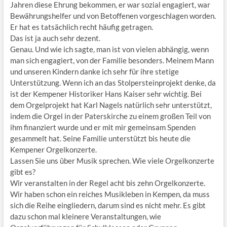
Jahren diese Ehrung bekommen, er war sozial engagiert, war
Bewährungshelfer und von Betoffenen vorgeschlagen worden.
Er hat es tatsächlich recht häufig getragen.
Das ist ja auch sehr dezent.
Genau. Und wie ich sagte, man ist von vielen abhängig, wenn
man sich engagiert, von der Familie besonders. Meinem Mann
und unseren Kindern danke ich sehr für ihre stetige
Unterstützung. Wenn ich an das Stolpersteinprojekt denke, da
ist der Kempener Historiker Hans Kaiser sehr wichtig. Bei
dem Orgelprojekt hat Karl Nagels natürlich sehr unterstützt,
indem die Orgel in der Paterskirche zu einem großen Teil von
ihm finanziert wurde und er mit mir gemeinsam Spenden
gesammelt hat. Seine Familie unterstützt bis heute die
Kempener Orgelkonzerte.
Lassen Sie uns über Musik sprechen. Wie viele Orgelkonzerte
gibt es?
Wir veranstalten in der Regel acht bis zehn Orgelkonzerte.
Wir haben schon ein reiches Musikleben in Kempen, da muss
sich die Reihe eingliedern, darum sind es nicht mehr. Es gibt
dazu schon mal kleinere Veranstaltungen, wie