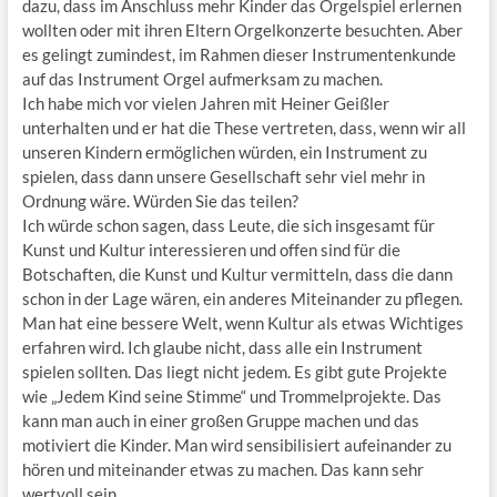
dazu, dass im Anschluss mehr Kinder das Orgelspiel erlernen
wollten oder mit ihren Eltern Orgelkonzerte besuchten. Aber
es gelingt zumindest, im Rahmen dieser Instrumentenkunde
auf das Instrument Orgel aufmerksam zu machen.
Ich habe mich vor vielen Jahren mit Heiner Geißler
unterhalten und er hat die These vertreten, dass, wenn wir all
unseren Kindern ermöglichen würden, ein Instrument zu
spielen, dass dann unsere Gesellschaft sehr viel mehr in
Ordnung wäre. Würden Sie das teilen?
Ich würde schon sagen, dass Leute, die sich insgesamt für
Kunst und Kultur interessieren und offen sind für die
Botschaften, die Kunst und Kultur vermitteln, dass die dann
schon in der Lage wären, ein anderes Miteinander zu pflegen.
Man hat eine bessere Welt, wenn Kultur als etwas Wichtiges
erfahren wird. Ich glaube nicht, dass alle ein Instrument
spielen sollten. Das liegt nicht jedem. Es gibt gute Projekte
wie „Jedem Kind seine Stimme“ und Trommelprojekte. Das
kann man auch in einer großen Gruppe machen und das
motiviert die Kinder. Man wird sensibilisiert aufeinander zu
hören und miteinander etwas zu machen. Das kann sehr
wertvoll sein.