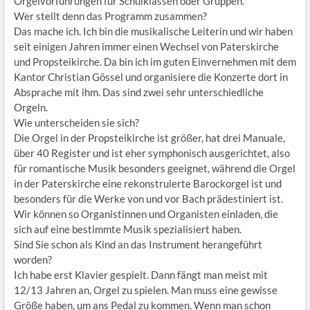
Orgelvorführungen für Schulklassen oder Gruppen.
Wer stellt denn das Programm zusammen?
Das mache ich. Ich bin die musikalische Leiterin und wir haben
seit einigen Jahren immer einen Wechsel von Paterskirche
und Propsteikirche. Da bin ich im guten Einvernehmen mit dem
Kantor Christian Gössel und organisiere die Konzerte dort in
Absprache mit ihm. Das sind zwei sehr unterschiedliche
Orgeln.
Wie unterscheiden sie sich?
Die Orgel in der Propsteikirche ist größer, hat drei Manuale,
über 40 Register und ist eher symphonisch ausgerichtet, also
für romantische Musik besonders geeignet, während die Orgel
in der Paterskirche eine rekonstruierte Barockorgel ist und
besonders für die Werke von und vor Bach prädestiniert ist.
Wir können so Organistinnen und Organisten einladen, die
sich auf eine bestimmte Musik spezialisiert haben.
Sind Sie schon als Kind an das Instrument herangeführt
worden?
Ich habe erst Klavier gespielt. Dann fängt man meist mit
12/13 Jahren an, Orgel zu spielen. Man muss eine gewisse
Größe haben, um ans Pedal zu kommen. Wenn man schon