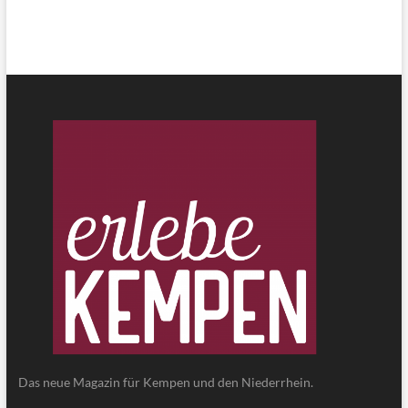
Das neue Magazin für Kempen und den Niederrhein.