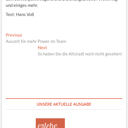
und einiges mehr.
Text: Hans Voß
Beitragsnavigation
Previous
Previous
post:
Auszeit für mehr Power im Team
Next
Next
post:
So haben Sie die Altstadt noch nicht gesehen!
UNSERE AKTUELLE AUSGABE