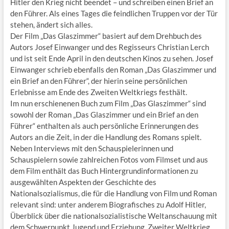
Hitler den Krieg nicht beendet – und schreiben einen Brief an
den Führer. Als eines Tages die feindlichen Truppen vor der Tür
stehen, ändert sich alles.
Der Film „Das Glaszimmer“ basiert auf dem Drehbuch des
Autors Josef Einwanger und des Regisseurs Christian Lerch
und ist seit Ende April in den deutschen Kinos zu sehen. Josef
Einwanger schrieb ebenfalls den Roman „Das Glaszimmer und
ein Brief an den Führer“, der hierin seine persönlichen
Erlebnisse am Ende des Zweiten Weltkriegs festhält.
Im nun erschienenen Buch zum Film „Das Glaszimmer“ sind
sowohl der Roman „Das Glaszimmer und ein Brief an den
Führer“ enthalten als auch persönliche Erinnerungen des
Autors an die Zeit, in der die Handlung des Romans spielt.
Neben Interviews mit den Schauspielerinnen und
Schauspielern sowie zahlreichen Fotos vom Filmset und aus
dem Film enthält das Buch Hintergrundinformationen zu
ausgewählten Aspekten der Geschichte des
Nationalsozialismus, die für die Handlung von Film und Roman
relevant sind: unter anderem Biografisches zu Adolf Hitler,
Überblick über die nationalsozialistische Weltanschauung mit
dem Schwerpunkt Jugend und Erziehung, Zweiter Weltkrieg