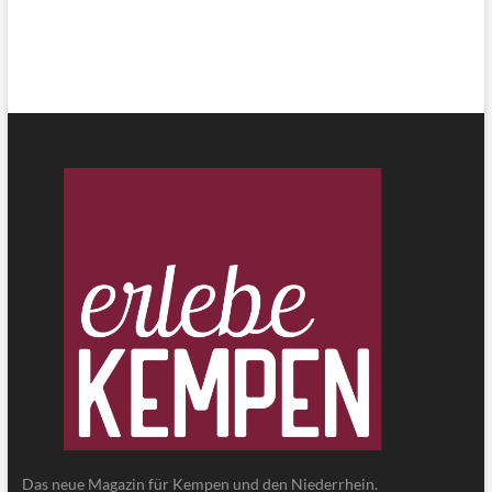
Das neue Magazin für Kempen und den Niederrhein.