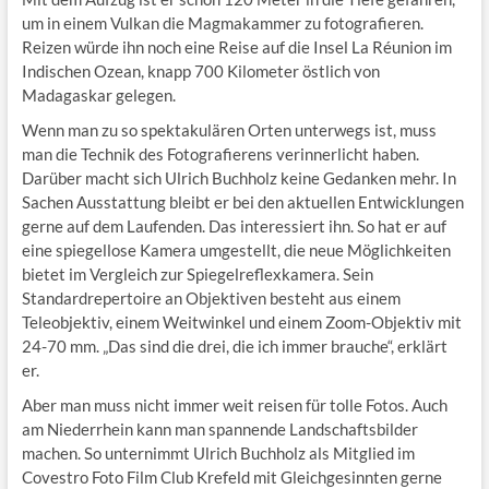
um in einem Vulkan die Magmakammer zu fotografieren.
Reizen würde ihn noch eine Reise auf die Insel La Réunion im
Indischen Ozean, knapp 700 Kilometer östlich von
Madagaskar gelegen.
Wenn man zu so spektakulären Orten unterwegs ist, muss
man die Technik des Fotografierens verinnerlicht haben.
Darüber macht sich Ulrich Buchholz keine Gedanken mehr. In
Sachen Ausstattung bleibt er bei den aktuellen Entwicklungen
gerne auf dem Laufenden. Das interessiert ihn. So hat er auf
eine spiegellose Kamera umgestellt, die neue Möglichkeiten
bietet im Vergleich zur Spiegelreflexkamera. Sein
Standardrepertoire an Objektiven besteht aus einem
Teleobjektiv, einem Weitwinkel und einem Zoom-Objektiv mit
24-70 mm. „Das sind die drei, die ich immer brauche“, erklärt
er.
Aber man muss nicht immer weit reisen für tolle Fotos. Auch
am Niederrhein kann man spannende Landschaftsbilder
machen. So unternimmt Ulrich Buchholz als Mitglied im
Covestro Foto Film Club Krefeld mit Gleichgesinnten gerne