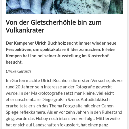
Von der Gletscherhöhle bin zum
Vulkankrater
Der Kempener Ulrich Buchholz sucht immer wieder neue
Perspektiven, um spektakuläre Bilder zu machen. Erlebe
Kempen hat ihn bei seiner Ausstellung im Klosterhof
besucht.
Ulrike Gerards
Im Garten machte Ulrich Buchholz die ersten Versuche, als vor
rund 20 Jahren sein Interesse an der Fotografie geweckt
wurde. In der Makrofotografie setzt man kleine, vielleicht
eher unscheinbare Dinge groß in Szene. Autodidaktisch
erarbeitete er sich das Thema Fotografie mit einer Canon
Spiegelreflexkamera. Als er vor zehn Jahren in den Ruhestand
ging, wurde das Hobby noch intensiver verfolgt. Mittlerweile
hat er sich auf Landschaften fokussiert, hat einen ganz