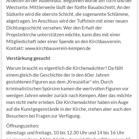
Arbeiten an der Außenhaut. Begonnen wurde am Turm und der
Westseite. Mittlerweile läuft der fünfte Bauabschnitt. An der
Südseite wird die oberste Schicht, die sogenannte Schlämme,
abgetragen. Im Anschluss wird der Tuffstein mit einer neuen
Dichtungsschicht versehen. Wer den Erhalt der
Propsteikirche unterstützen möchte, kann dies mit einer
Mitgliedschaft oder einer Spende an den Kirchbauverein.
Kontakt: www.kirchbauverein-kempen.de
Verstärkung gesucht
Warum braucht es eigentlich die Kirchenwächter? Da fällt
einem gleich die Geschichte der in den 60er Jahren
gestohlenen Figuren aus dem „Kreuzaltar“ ein. Durch
kriminalistischen Spürsinn kamen die wertvollen Figuren vor
wenigen Jahren wieder zurück nach Kempen. Aber das möchte
man nicht mehr erleben. Die Kirchenwächter haben ein Auge
auf die Kunstgegenstände in der Kirche, stehen aber auch den
Besuchern bei Fragen zur Verfügung.
Öffnungszeiten:
dienstags und freitags, 10 bis 12.30 Uhr und 14 bis 16 Uhr