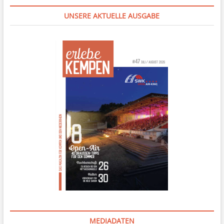
UNSERE AKTUELLE AUSGABE
MEDIADATEN