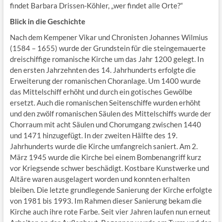
findet Barbara Drissen-Köhler, „wer findet alle Orte?“
Blick in die Geschichte
Nach dem Kempener Vikar und Chronisten Johannes Wilmius
(1584 – 1655) wurde der Grundstein für die steingemauerte
dreischiffige romanische Kirche um das Jahr 1200 gelegt. In
den ersten Jahrzehnten des 14. Jahrhunderts erfolgte die
Erweiterung der romanischen Choranlage. Um 1400 wurde
das Mittelschiff erhöht und durch ein gotisches Gewölbe
ersetzt. Auch die romanischen Seitenschiffe wurden erhöht
und den zwölf romanischen Säulen des Mittelschiffs wurde der
Chorraum mit acht Säulen und Chorumgang zwischen 1440
und 1471 hinzugefügt. In der zweiten Hälfte des 19.
Jahrhunderts wurde die Kirche umfangreich saniert. Am 2.
März 1945 wurde die Kirche bei einem Bombenangriff kurz
vor Kriegsende schwer beschädigt. Kostbare Kunstwerke und
Altäre waren ausgelagert worden und konnten erhalten
bleiben. Die letzte grundlegende Sanierung der Kirche erfolgte
von 1981 bis 1993. Im Rahmen dieser Sanierung bekam die
Kirche auch ihre rote Farbe. Seit vier Jahren laufen nun erneut