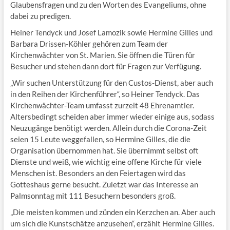
Glaubensfragen und zu den Worten des Evangeliums, ohne
dabei zu predigen.
Heiner Tendyck und Josef Lamozik sowie Hermine Gilles und
Barbara Drissen-Köhler gehören zum Team der
Kirchenwächter von St. Marien. Sie öffnen die Türen für
Besucher und stehen dann dort für Fragen zur Verfügung.
„Wir suchen Unterstützung für den Custos-Dienst, aber auch
in den Reihen der Kirchenführer“, so Heiner Tendyck. Das
Kirchenwächter-Team umfasst zurzeit 48 Ehrenamtler.
Altersbedingt scheiden aber immer wieder einige aus, sodass
Neuzugänge benötigt werden. Allein durch die Corona-Zeit
seien 15 Leute weggefallen, so Hermine Gilles, die die
Organisation übernommen hat. Sie übernimmt selbst oft
Dienste und weiß, wie wichtig eine offene Kirche für viele
Menschen ist. Besonders an den Feiertagen wird das
Gotteshaus gerne besucht. Zuletzt war das Interesse an
Palmsonntag mit 111 Besuchern besonders groß.
„Die meisten kommen und zünden ein Kerzchen an. Aber auch
um sich die Kunstschätze anzusehen“, erzählt Hermine Gilles.