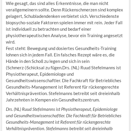
Wie gesagt, das sind alles Erkenntnisse, die man nicht
verallgemeinern sollte. Denn Rückenschmerzen sind komplex
gelagert, Schubladendenken verbietet sich. Verschiedenste
biopsycho-soziale Faktoren spielen immer mit rein. Jeder Fall
ist individuell zu betrachten und bedarf einer
physiotherapeutischen Analyse, bevor ein Training angesetzt
wird.
Fest steht: Bewegung und dosiertes Gesundheits-Training
lohnen sich in jedem Fall. Ein falsches Rezept wäre es, die
Hände in den Schoß zu legen und sich in sein
(Schmerz-)Schicksal zu fügen.Drs. (NL) Ruud Stefelmanns ist
Physiotherapeut, Epidemiologe und
Gesundheitswissenschaftler. Die Fachkraft für Betriebliches
Gesundheits-Management ist Referent für rückengerechte
Verhältnisprävention. Stefelmanns betreibt seit dreieinhalb
Jahrzehnten in Kempen ein Gesundheitszentrum.
Drs. (NL) Ruud Stefelmanns ist Physiotherapeut, Epidemiologe
und Gesundheitswissenschaftler. Die Fachkraft für Betriebliches
Gesundheits-Management ist Referent für rückengerechte
Verhältnisprävention. Stefelmanns betreibt seit dreieinhalb