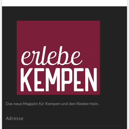
Das neue Magazin für Kempen und den Niederrhein.
Adresse