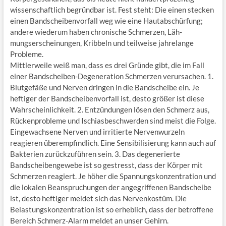
wissenschaftlich begründbar ist. Fest steht: Die einen stecken
einen Bandscheibenvorfall weg wie eine Hautabschürfung;
andere wiederum haben chronische Schmerzen, Läh-
mungserscheinungen, Kribbeln und teilweise jahrelange
Probleme.
Mittlerweile weiß man, dass es drei Gründe gibt, die im Fall
einer Bandscheiben-Degeneration Schmerzen verursachen. 1.
Blutgefäße und Nerven dringen in die Bandscheibe ein. Je
heftiger der Bandscheibenvorfall ist, desto größer ist diese
Wahrscheinlichkeit. 2. Entzündungen lösen den Schmerz aus,
Rückenprobleme und Ischiasbeschwerden sind meist die Folge.
Eingewachsene Nerven und irritierte Nervenwurzeln
reagieren überempfindlich. Eine Sensibilisierung kann auch auf
Bakterien zurückzuführen sein. 3. Das degenerierte
Bandscheibengewebe ist so gestresst, dass der Körper mit
Schmerzen reagiert. Je höher die Spannungskonzentration und
die lokalen Beanspruchungen der angegriffenen Bandscheibe
ist, desto heftiger meldet sich das Nervenkostüm. Die
Belastungskonzentration ist so erheblich, dass der betroffene
Bereich Schmerz-Alarm meldet an unser Gehirn.