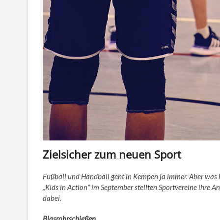
Zielsicher zum neuen Sport
Fußball und Handball geht in Kempen ja immer. Aber was h
„Kids in Action“ im September stellten Sportvereine ihre A
dabei.
Blasrohrschießen