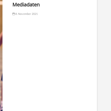
Mediadaten
8. November 2021