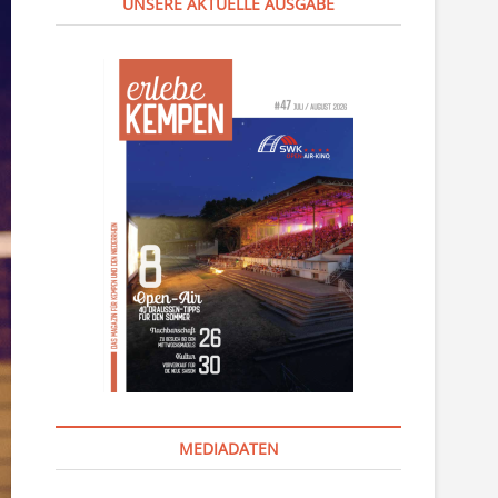
UNSERE AKTUELLE AUSGABE
MEDIADATEN