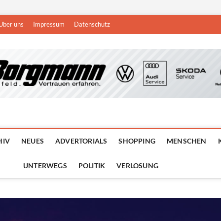
Über uns
Impressum
Datenschutz
n
DEN NIEDERRHEIN
HIV
NEUES
ADVERTORIALS
SHOPPING
MENSCHEN
UNTERWEGS
POLITIK
VERLOSUNG