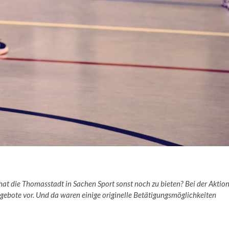
at die Thomasstadt in Sachen Sport sonst noch zu bieten? Bei der Aktio
ngebote vor. Und da waren einige originelle Betätigungsmöglichkeiten