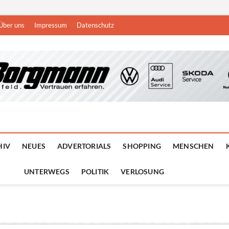
Über uns
Impressum
Datenschutz
n
DEN NIEDERRHEIN
HIV
NEUES
ADVERTORIALS
SHOPPING
MENSCHEN
UNTERWEGS
POLITIK
VERLOSUNG