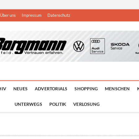
Über uns
Impressum
Datenschutz
n
DEN NIEDERRHEIN
HIV
NEUES
ADVERTORIALS
SHOPPING
MENSCHEN
UNTERWEGS
POLITIK
VERLOSUNG