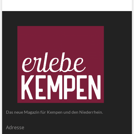
Das neue Magazin für Kempen und den Niederrhein.
Adresse