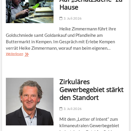
Hause
3. Juli 2026
Heike Zimmermann führt ihre
Goldschmiede samt Goldankauf und Pfandleihe am
Buttermarkt in Kempen. Im Gespräch mit Erlebe Kempen
verrät Heike Zimmermann, worauf man beim eigenen…
Auf
Weiterlesen
„Schatzsuche“
zu
Hause
Zirkuläres
Gewerbegebiet stärkt
den Standort
3. Juli 2026
Mit dem „Letter of Intent“ zum
klimaneutralen Gewerbegebiet