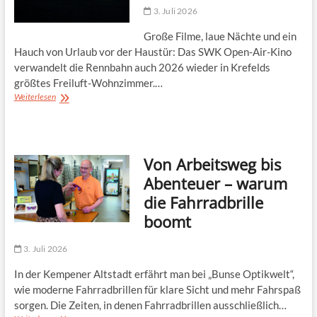
3. Juli 2026
Große Filme, laue Nächte und ein
Hauch von Urlaub vor der Haustür: Das SWK Open-Air-Kino
verwandelt die Rennbahn auch 2026 wieder in Krefelds
größtes Freiluft-Wohnzimmer.…
Kino
Weiterlesen
unterm
Sternenhimmel
Von Arbeitsweg bis
Abenteuer – warum
die Fahrradbrille
boomt
3. Juli 2026
In der Kempener Altstadt erfährt man bei „Bunse Optikwelt“,
wie moderne Fahrradbrillen für klare Sicht und mehr Fahrspaß
sorgen. Die Zeiten, in denen Fahrradbrillen ausschließlich…