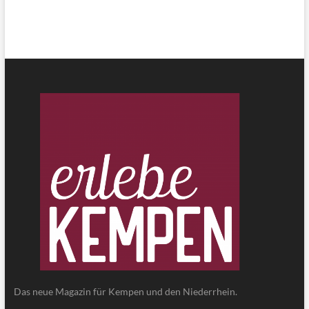
Das neue Magazin für Kempen und den Niederrhein.