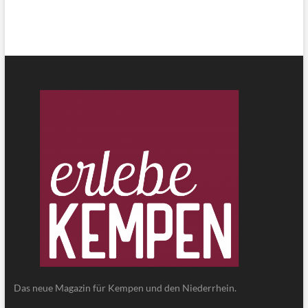
Das neue Magazin für Kempen und den Niederrhein.