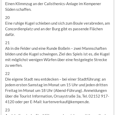
Einen Klimmzug an der Calisthenics-Anlage im Kempener
Süden schaffen.
20
Eine ruhige Kugel schieben und sich zum Boule verabreden, am
Concordienplatz und an der Burg gibt es passende Flächen
dafür.
21
Ab in die Felder und eine Runde Boßeln – zwei Mannschaften
bilden und die Kugel schwingen. Ziel des Spiels ist es, die Kugel
mit möglichst wenigen Würfen über eine festgelegte Strecke
zu werfen.
22
Die eigene Stadt neu entdecken – bei einer Stadtführung: an
jedem ersten Samstag im Monat um 15 Uhr und jeden dritten
Freitag im Monat um 18 Uhr (Abend-Führung). Anmeldungen
über die Tourist Information, Orsaystraße 3a, Tel. 02152 917-
4120 oder per E-Mail: kartenverkauf@kempen.de.
23