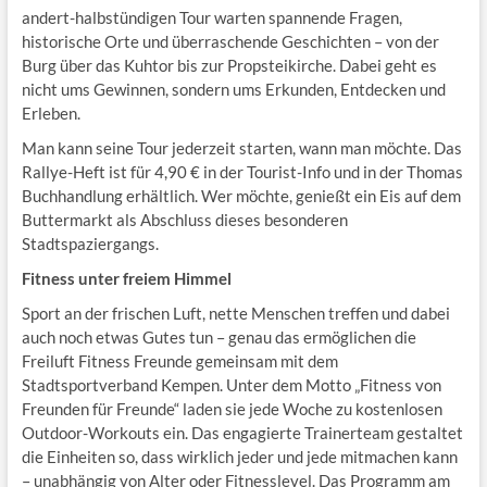
andert-halbstündigen Tour warten spannende Fragen,
historische Orte und überraschende Geschichten – von der
Burg über das Kuhtor bis zur Propsteikirche. Dabei geht es
nicht ums Gewinnen, sondern ums Erkunden, Entdecken und
Erleben.
Man kann seine Tour jederzeit starten, wann man möchte. Das
Rallye-Heft ist für 4,90 € in der Tourist-Info und in der Thomas
Buchhandlung erhältlich. Wer möchte, genießt ein Eis auf dem
Buttermarkt als Abschluss dieses besonderen
Stadtspaziergangs.
Fitness unter freiem Himmel
Sport an der frischen Luft, nette Menschen treffen und dabei
auch noch etwas Gutes tun – genau das ermöglichen die
Freiluft Fitness Freunde gemeinsam mit dem
Stadtsportverband Kempen. Unter dem Motto „Fitness von
Freunden für Freunde“ laden sie jede Woche zu kostenlosen
Outdoor-Workouts ein. Das engagierte Trainerteam gestaltet
die Einheiten so, dass wirklich jeder und jede mitmachen kann
– unabhängig von Alter oder Fitnesslevel. Das Programm am