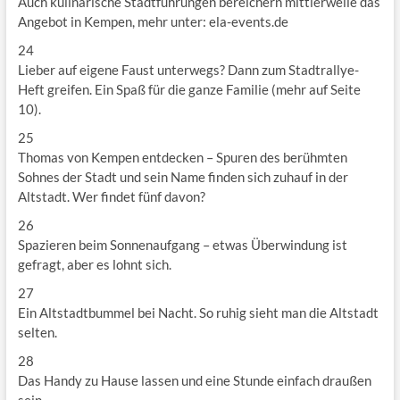
Auch kulinarische Stadtführungen bereichern mittlerweile das
Angebot in Kempen, mehr unter: ela-events.de
24
Lieber auf eigene Faust unterwegs? Dann zum Stadtrallye-
Heft greifen. Ein Spaß für die ganze Familie (mehr auf Seite
10).
25
Thomas von Kempen entdecken – Spuren des berühmten
Sohnes der Stadt und sein Name finden sich zuhauf in der
Altstadt. Wer findet fünf davon?
26
Spazieren beim Sonnenaufgang – etwas Überwindung ist
gefragt, aber es lohnt sich.
27
Ein Altstadtbummel bei Nacht. So ruhig sieht man die Altstadt
selten.
28
Das Handy zu Hause lassen und eine Stunde einfach draußen