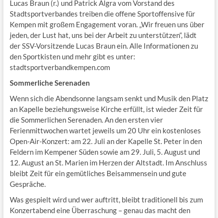
Lucas Braun (r.) und Patrick Algra vom Vorstand des
Stadtsportverbandes treiben die offene Sportoffensive für
Kempen mit großem Engagement voran. „Wir freuen uns über
jeden, der Lust hat, uns bei der Arbeit zu unterstützen“, lädt
der SSV-Vorsitzende Lucas Braun ein. Alle Informationen zu
den Sportkisten und mehr gibt es unter:
stadtsportverbandkempen.com
Sommerliche Serenaden
Wenn sich die Abendsonne langsam senkt und Musik den Platz
an Kapelle beziehungsweise Kirche erfüllt, ist wieder Zeit für
die Sommerlichen Serenaden. An den ersten vier
Ferienmittwochen wartet jeweils um 20 Uhr ein kostenloses
Open-Air-Konzert: am 22. Juli an der Kapelle St. Peter in den
Feldern im Kempener Süden sowie am 29. Juli, 5. August und
12. August an St. Marien im Herzen der Altstadt. Im Anschluss
bleibt Zeit für ein gemütliches Beisammensein und gute
Gespräche.
Was gespielt wird und wer auftritt, bleibt traditionell bis zum
Konzertabend eine Überraschung – genau das macht den