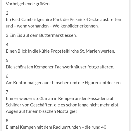
Vorbeigehende grüßen.
2
Im East Cambridgeshire Park die Picknick-Decke ausbreiten
und – wenn vorhanden – Wolkenbilder erkennen.
3 Ein Eis auf dem Buttermarkt essen.
4
Einen Blick in die kühle Propsteikirche St. Marien werfen.
5
Die schönsten Kempener Fachwerkhäuser fotografieren.
6
Am Kuhtor mal genauer hinsehen und die Figuren entdecken.
7
Immer wieder stößt man in Kempen an den Fassaden auf
Schilder von Geschäften, die es schon lange nicht mehr gibt.
Augen auf für ein bisschen Nostalgie!
8
Einmal Kempen mit dem Rad umrunden – die rund 40