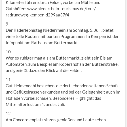
Kilometer führen durch Felder, vorbei an Mühle und
Gutshöfen: www.niederrhein-tourismus.de/tour/
radrundweg-kempen-d299aa37f4
9
Der Raderlebnistag Niederrhein am Sonntag, 5. Juli, bietet
viele tolle Routen mit bunten Programmen. In Kempen ist der
Infopunkt am Rathaus am Buttermarkt.
10
Wer es ruhiger mag als am Buttermarkt, zieht sein Eis am
Automaten, zum Beispiel am Köpershof an der Butzenstraße,
und genießt dazu den Blick auf die Felder.
11
Gut Heimendahl besuchen, die dort lebenden seltenen Schafs-
und Geflügelrassen erkunden und bei der Gelegenheit auch im
Hofladen vorbeischauen. Besonderes Highlight: das
Mittelalterfest am 4. und 5. Juli.
12
Am Concordienplatz sitzen, genießen und Leute sehen.