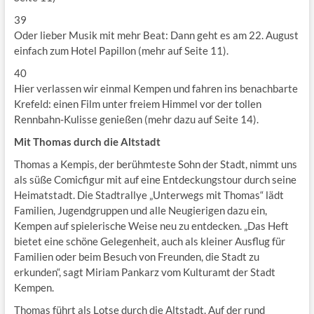
39
Oder lieber Musik mit mehr Beat: Dann geht es am 22. August
einfach zum Hotel Papillon (mehr auf Seite 11).
40
Hier verlassen wir einmal Kempen und fahren ins benachbarte
Krefeld: einen Film unter freiem Himmel vor der tollen
Rennbahn-Kulisse genießen (mehr dazu auf Seite 14).
Mit Thomas durch die Altstadt
Thomas a Kempis, der berühmteste Sohn der Stadt, nimmt uns
als süße Comicfigur mit auf eine Entdeckungstour durch seine
Heimatstadt. Die Stadtrallye „Unterwegs mit Thomas“ lädt
Familien, Jugendgruppen und alle Neugierigen dazu ein,
Kempen auf spielerische Weise neu zu entdecken. „Das Heft
bietet eine schöne Gelegenheit, auch als kleiner Ausflug für
Familien oder beim Besuch von Freunden, die Stadt zu
erkunden“, sagt Miriam Pankarz vom Kulturamt der Stadt
Kempen.
Thomas führt als Lotse durch die Altstadt. Auf der rund