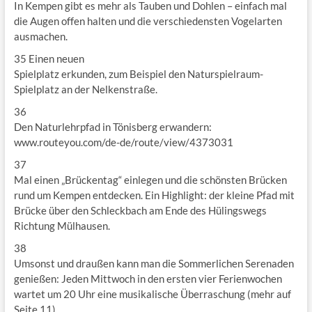
In Kempen gibt es mehr als Tauben und Dohlen – einfach mal
die Augen offen halten und die verschiedensten Vogelarten
ausmachen.
35 Einen neuen
Spielplatz erkunden, zum Beispiel den Naturspielraum-
Spielplatz an der Nelkenstraße.
36
Den Naturlehrpfad in Tönisberg erwandern:
www.routeyou.com/de-de/route/view/4373031
37
Mal einen „Brückentag“ einlegen und die schönsten Brücken
rund um Kempen entdecken. Ein Highlight: der kleine Pfad mit
Brücke über den Schleckbach am Ende des Hülingswegs
Richtung Mülhausen.
38
Umsonst und draußen kann man die Sommerlichen Serenaden
genießen: Jeden Mittwoch in den ersten vier Ferienwochen
wartet um 20 Uhr eine musikalische Überraschung (mehr auf
Seite 11)