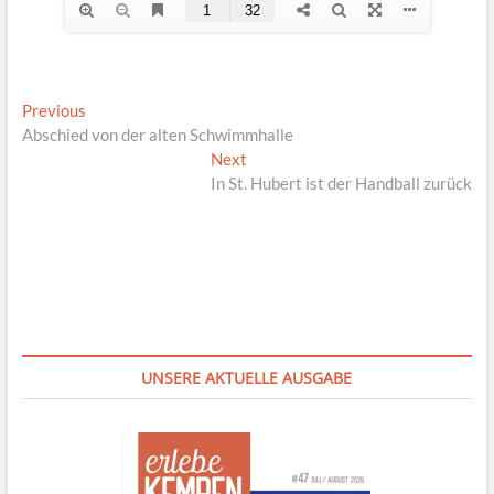
Beitragsnavigation
Previous
Previous
post:
Abschied von der alten Schwimmhalle
Next
Next
post:
In St. Hubert ist der Handball zurück
UNSERE AKTUELLE AUSGABE