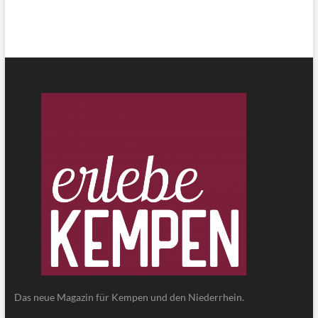
Das neue Magazin für Kempen und den Niederrhein.