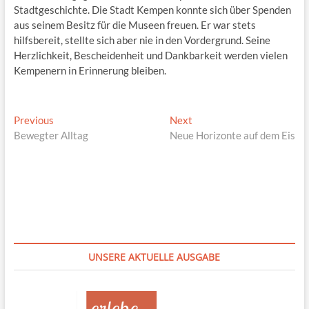
Stadtgeschichte. Die Stadt Kempen konnte sich über Spenden
aus seinem Besitz für die Museen freuen. Er war stets
hilfsbereit, stellte sich aber nie in den Vordergrund. Seine
Herzlichkeit, Bescheidenheit und Dankbarkeit werden vielen
Kempenern in Erinnerung bleiben.
Beitragsnavigation
Previous
Next
Previous
Next
post:
post:
Bewegter Alltag
Neue Horizonte auf dem Eis
UNSERE AKTUELLE AUSGABE