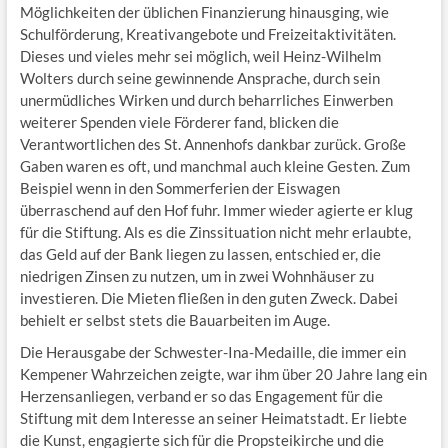
Möglichkeiten der üblichen Finanzierung hinausging, wie
Schulförderung, Kreativangebote und Freizeitaktivitäten.
Dieses und vieles mehr sei möglich, weil Heinz-Wilhelm
Wolters durch seine gewinnende Ansprache, durch sein
unermüdliches Wirken und durch beharrliches Einwerben
weiterer Spenden viele Förderer fand, blicken die
Verantwortlichen des St. Annenhofs dankbar zurück. Große
Gaben waren es oft, und manchmal auch kleine Gesten. Zum
Beispiel wenn in den Sommerferien der Eiswagen
überraschend auf den Hof fuhr. Immer wieder agierte er klug
für die Stiftung. Als es die Zinssituation nicht mehr erlaubte,
das Geld auf der Bank liegen zu lassen, entschied er, die
niedrigen Zinsen zu nutzen, um in zwei Wohnhäuser zu
investieren. Die Mieten fließen in den guten Zweck. Dabei
behielt er selbst stets die Bauarbeiten im Auge.
Die Herausgabe der Schwester-Ina-Medaille, die immer ein
Kempener Wahrzeichen zeigte, war ihm über 20 Jahre lang ein
Herzensanliegen, verband er so das Engagement für die
Stiftung mit dem Interesse an seiner Heimatstadt. Er liebte
die Kunst, engagierte sich für die Propsteikirche und die