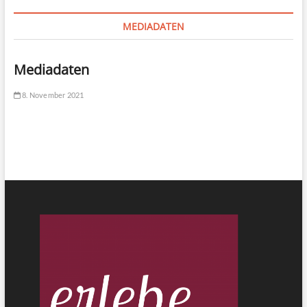
MEDIADATEN
Mediadaten
8. November 2021