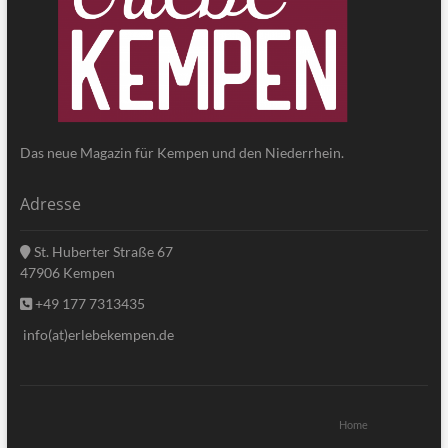
Das neue Magazin für Kempen und den Niederrhein.
Adresse
St. Huberter Straße 67
47906 Kempen
+49 177 7313435
info(at)erlebekempen.de
Home