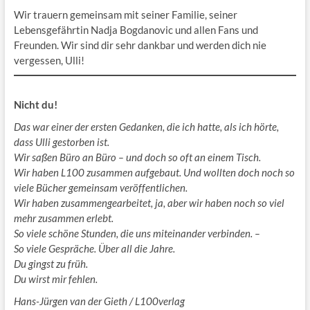
Wir trauern gemeinsam mit seiner Familie, seiner
Lebensgefährtin Nadja Bogdanovic und allen Fans und
Freunden. Wir sind dir sehr dankbar und werden dich nie
vergessen, Ulli!
Nicht du!
Das war einer der ersten Gedanken, die ich hatte, als ich hörte,
dass Ulli gestorben ist.
Wir saßen Büro an Büro – und doch so oft an einem Tisch.
Wir haben L100 zusammen aufgebaut. Und wollten doch noch so
viele Bücher gemeinsam veröffentlichen.
Wir haben zusammengearbeitet, ja, aber wir haben noch so viel
mehr zusammen erlebt.
So viele schöne Stunden, die uns miteinander verbinden. –
So viele Gespräche. Über all die Jahre.
Du gingst zu früh.
Du wirst mir fehlen.
Hans-Jürgen van der Gieth / L100verlag