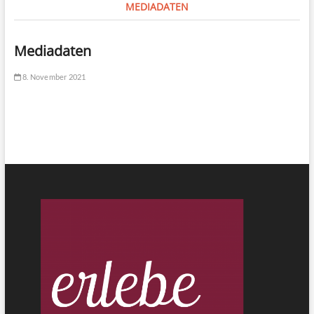
MEDIADATEN
Mediadaten
8. November 2021