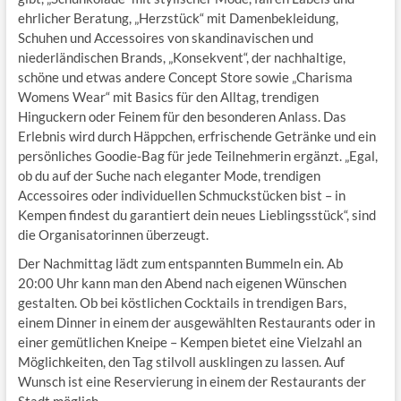
ehrlicher Beratung, „Herzstück“ mit Damenbekleidung,
Schuhen und Accessoires von skandinavischen und
niederländischen Brands, „Konsekvent“, der nachhaltige,
schöne und etwas andere Concept Store sowie „Charisma
Womens Wear“ mit Basics für den Alltag, trendigen
Hinguckern oder Feinem für den besonderen Anlass. Das
Erlebnis wird durch Häppchen, erfrischende Getränke und ein
persönliches Goodie-Bag für jede Teilnehmerin ergänzt. „Egal,
ob du auf der Suche nach eleganter Mode, trendigen
Accessoires oder individuellen Schmuckstücken bist – in
Kempen findest du garantiert dein neues Lieblingsstück“, sind
die Organisatorinnen überzeugt.
Der Nachmittag lädt zum entspannten Bummeln ein. Ab
20:00 Uhr kann man den Abend nach eigenen Wünschen
gestalten. Ob bei köstlichen Cocktails in trendigen Bars,
einem Dinner in einem der ausgewählten Restaurants oder in
einer gemütlichen Kneipe – Kempen bietet eine Vielzahl an
Möglichkeiten, den Tag stilvoll ausklingen zu lassen. Auf
Wunsch ist eine Reservierung in einem der Restaurants der
Stadt möglich.