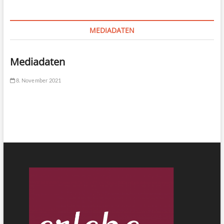
MEDIADATEN
Mediadaten
8. November 2021