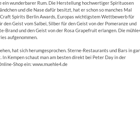
 ein wunderbarer Rum. Die Herstellung hochwertiger Spirituosen
Händchen und die Nase dafür besitzt, hat er schon so manches Mal
n Craft Spirits Berlin Awards, Europas wichtigstem Wettbewerb für
ür den Geist vom Salbei, Silber für den Geist von der Pomeranze und
e-Brand und den Geist von der Rosa Grapefruit erlangen. Die mühle
eries aufgenommen.
stehen, hat sich herumgesprochen. Sterne-Restaurants und Bars in ga
t. In Kempen schaut man am besten direkt bei Peter Day in der
 Online-Shop ein: www.muehle4.de