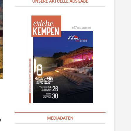
UNSERE AKTUELLE AUSGABE
MEDIADATEN
r