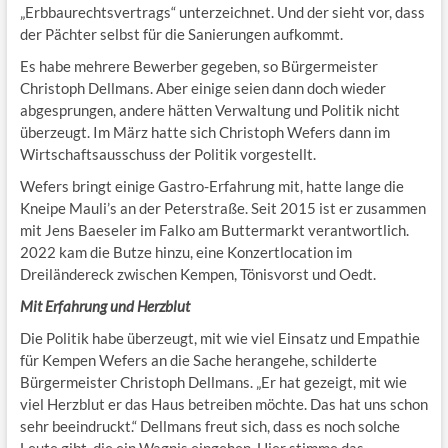
„Erbbaurechtsvertrags“ unterzeichnet. Und der sieht vor, dass
der Pächter selbst für die Sanierungen aufkommt.
Es habe mehrere Bewerber gegeben, so Bürgermeister
Christoph Dellmans. Aber einige seien dann doch wieder
abgesprungen, andere hätten Verwaltung und Politik nicht
überzeugt. Im März hatte sich Christoph Wefers dann im
Wirtschaftsausschuss der Politik vorgestellt.
Wefers bringt einige Gastro-Erfahrung mit, hatte lange die
Kneipe Mauli’s an der Peterstraße. Seit 2015 ist er zusammen
mit Jens Baeseler im Falko am Buttermarkt verantwortlich.
2022 kam die Butze hinzu, eine Konzertlocation im
Dreiländereck zwischen Kempen, Tönisvorst und Oedt.
Mit Erfahrung und Herzblut
Die Politik habe überzeugt, mit wie viel Einsatz und Empathie
für Kempen Wefers an die Sache herangehe, schilderte
Bürgermeister Christoph Dellmans. „Er hat gezeigt, mit wie
viel Herzblut er das Haus betreiben möchte. Das hat uns schon
sehr beeindruckt.“ Dellmans freut sich, dass es noch solche