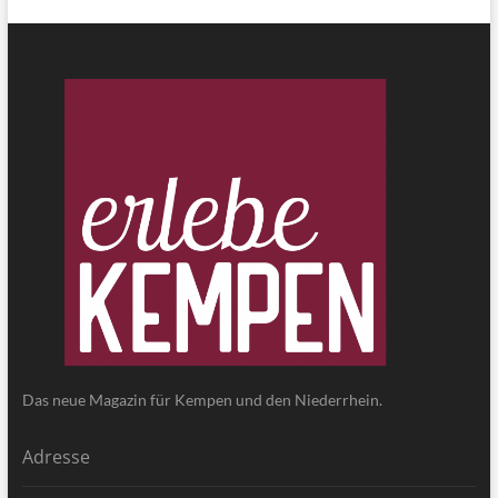
Das neue Magazin für Kempen und den Niederrhein.
Adresse