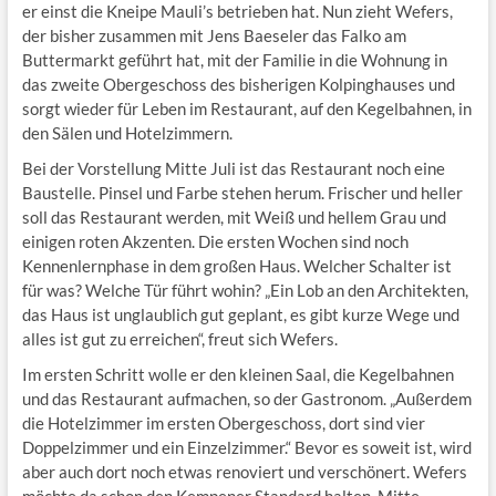
er einst die Kneipe Mauli’s betrieben hat. Nun zieht Wefers,
der bisher zusammen mit Jens Baeseler das Falko am
Buttermarkt geführt hat, mit der Familie in die Wohnung in
das zweite Obergeschoss des bisherigen Kolpinghauses und
sorgt wieder für Leben im Restaurant, auf den Kegelbahnen, in
den Sälen und Hotelzimmern.
Bei der Vorstellung Mitte Juli ist das Restaurant noch eine
Baustelle. Pinsel und Farbe stehen herum. Frischer und heller
soll das Restaurant werden, mit Weiß und hellem Grau und
einigen roten Akzenten. Die ersten Wochen sind noch
Kennenlernphase in dem großen Haus. Welcher Schalter ist
für was? Welche Tür führt wohin? „Ein Lob an den Architekten,
das Haus ist unglaublich gut geplant, es gibt kurze Wege und
alles ist gut zu erreichen“, freut sich Wefers.
Im ersten Schritt wolle er den kleinen Saal, die Kegelbahnen
und das Restaurant aufmachen, so der Gastronom. „Außerdem
die Hotelzimmer im ersten Obergeschoss, dort sind vier
Doppelzimmer und ein Einzelzimmer.“ Bevor es soweit ist, wird
aber auch dort noch etwas renoviert und verschönert. Wefers