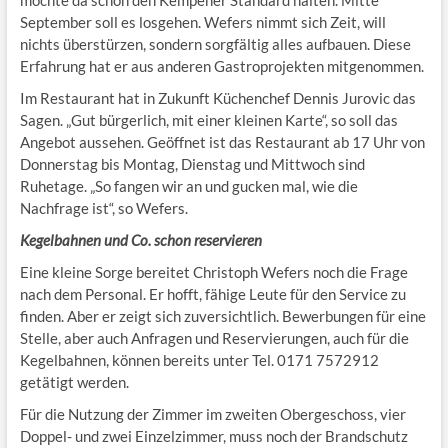
möchte da schon den Kempener Standard halten. Mitte
September soll es losgehen. Wefers nimmt sich Zeit, will
nichts überstürzen, sondern sorgfältig alles aufbauen. Diese
Erfahrung hat er aus anderen Gastroprojekten mitgenommen.
Im Restaurant hat in Zukunft Küchenchef Dennis Jurovic das
Sagen. „Gut bürgerlich, mit einer kleinen Karte“, so soll das
Angebot aussehen. Geöffnet ist das Restaurant ab 17 Uhr von
Donnerstag bis Montag, Dienstag und Mittwoch sind
Ruhetage. „So fangen wir an und gucken mal, wie die
Nachfrage ist“, so Wefers.
Kegelbahnen und Co. schon reservieren
Eine kleine Sorge bereitet Christoph Wefers noch die Frage
nach dem Personal. Er hofft, fähige Leute für den Service zu
finden. Aber er zeigt sich zuversichtlich. Bewerbungen für eine
Stelle, aber auch Anfragen und Reservierungen, auch für die
Kegelbahnen, können bereits unter Tel. 0171 7572912
getätigt werden.
Für die Nutzung der Zimmer im zweiten Obergeschoss, vier
Doppel- und zwei Einzelzimmer, muss noch der Brandschutz