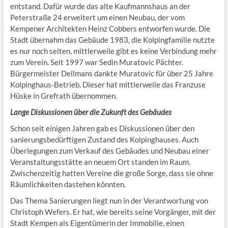
entstand. Dafür wurde das alte Kaufmannshaus an der
Peterstraße 24 erweitert um einen Neubau, der vom
Kempener Architekten Heinz Cobbers entworfen wurde. Die
Stadt übernahm das Gebäude 1983, die Kolpingfamilie nutzte
es nur noch selten, mittlerweile gibt es keine Verbindung mehr
zum Verein. Seit 1997 war Sedin Muratovic Pächter.
Bürgermeister Dellmans dankte Muratovic für über 25 Jahre
Kolpinghaus-Betrieb. Dieser hat mittlerweile das Franzuse
Hüske in Grefrath übernommen.
Lange Diskussionen über die Zukunft des Gebäudes
Schon seit einigen Jahren gab es Diskussionen über den
sanierungsbedürftigen Zustand des Kolpinghauses. Auch
Überlegungen zum Verkauf des Gebäudes und Neubau einer
Veranstaltungsstätte an neuem Ort standen im Raum.
Zwischenzeitig hatten Vereine die große Sorge, dass sie ohne
Räumlichkeiten dastehen könnten.
Das Thema Sanierungen liegt nun in der Verantwortung von
Christoph Wefers. Er hat, wie bereits seine Vorgänger, mit der
Stadt Kempen als Eigentümerin der Immobilie, einen