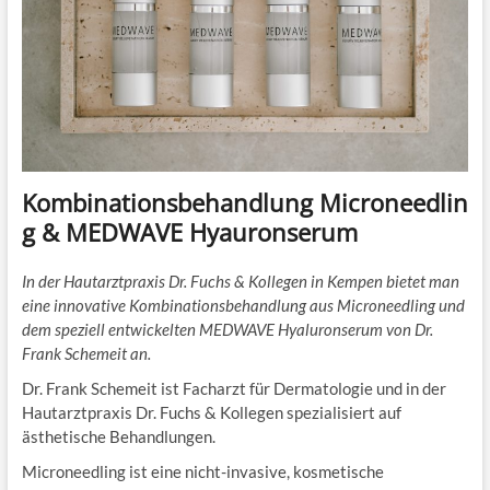
Kombinationsbehandlung Microneedlin
g & MEDWAVE Hyauronserum
In der Hautarztpraxis Dr. Fuchs & Kollegen in Kempen bietet man
eine innovative Kombinations­behandlung aus Microneedling und
dem speziell entwickelten MEDWAVE Hyaluronserum von Dr.
Frank Schemeit an.
Dr. Frank Schemeit ist Facharzt für Dermatologie und in der
Hautarztpraxis Dr. Fuchs & Kollegen spezialisiert auf
ästhetische Behandlungen.
Microneedling ist eine nicht-invasive, kosmetische