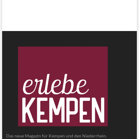
Das neue Magazin für Kempen und den Niederrhein.