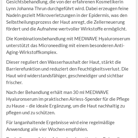
Gesichtsbehandlung, die von der erfahrenen Kosmetikerin
Lynn Johanna Thrun durchgeführt wird. Dabei erzeugen feine
Nadeln gezielt Mikroverletzungen in der Epidermis, was den
Selbstheilungsprozess der Haut anregt, die Zellerneuerung
fördert und die Aufnahme wertvoller Wirkstoffe ermöglicht.
Die Kombinationsbehandlung mit MEDWAVE Hyaluronserum
unterstützt das Microneedling mit einem besonderen Anti-
Aging-Wirkstoffkomplex.
Dieser reguliert den Wasserhaushalt der Haut, stärkt die
Barrierefunktion und reduziert den Feuchtigkeitsverlust. Die
Haut wird widerstandsfähiger, geschmeidiger und sichtbar
frischer.
Nach der Behandlung erhält man 30 ml MEDWAVE
Hyaluronserum im praktischen Airless-Spender für die Pflege
zu Hause – die ideale Ergänzung, um die Haut nachhaltig zu
pflegen und zu schützen.
Für langanhaltende Ergebnisse wird eine regelmäßige
Anwendung alle vier Wochen empfohlen.