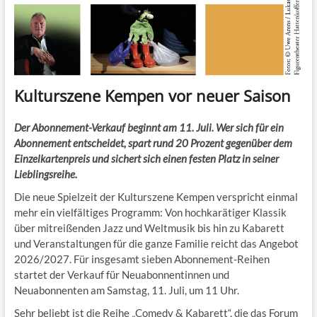
Kulturszene Kempen vor neuer Saison
Der Abonnement-Verkauf beginnt am 11. Juli. Wer sich für ein
Abonnement entscheidet, spart rund 20 Prozent gegenüber dem
Einzelkartenpreis und sichert sich einen festen Platz in seiner
Lieblingsreihe.
Die neue Spielzeit der Kulturszene Kempen verspricht einmal
mehr ein vielfältiges Programm: Von hochkarätiger Klassik
über mitreißenden Jazz und Weltmusik bis hin zu Kabarett
und Veranstaltungen für die ganze Familie reicht das Angebot
2026/2027. Für insgesamt sieben Abonnement-Reihen
startet der Verkauf für Neuabonnentinnen und
Neuabonnenten am Samstag, 11. Juli, um 11 Uhr.
Sehr beliebt ist die Reihe „Comedy & Kabarett“, die das Forum