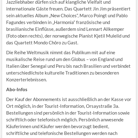
Jazzliebhaber dürfen sich auf klangliche Vielfalt und
internationale Gäste freuen. Das Quartett Jin Jim präsentiert
sein aktuelles Album „New Choices“, Marco Poingt und Pablo
Fagundes verbinden in „Harmonia“ französische und
brasilianische Einflüsse, außerdem sind Lennart Allkemper
(Foto oben rechts), der norwegische Pianist Kjetil Mulelid und
das Quartett Mondo Chôro zu Gast.
Die Reihe Weltmusik nimmt das Publikum mit auf eine
musikalische Reise rund um den Globus – von England und
Italien über Senegal und Peru bis nach Brasilien und verbindet
unterschiedlichste kulturelle Traditionen zu besonderen
Konzerterlebnissen.
Abo-Infos
Der Kauf der Abonnements ist ausschließlich an der Kasse vor
Ort möglich, in der Tourist-Information, Orsaystraße 3a.
Bestellungen sind persönlich in der Tourist-Information sowie
schriftlich oder telefonisch möglich. Persönlich anwesende
Käuferinnen und Käufer werden bevorzugt bedient,
schriftliche und telefonische Bestellungen werden nach