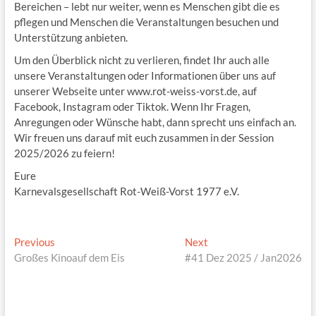
Bereichen – lebt nur weiter, wenn es Menschen gibt die es
pflegen und Menschen die Veranstaltungen besuchen und
Unterstützung anbieten.
Um den Überblick nicht zu verlieren, findet Ihr auch alle
unsere Veranstaltungen oder Informationen über uns auf
unserer Webseite unter www.rot-weiss-vorst.de, auf
Facebook, Instagram oder Tiktok. Wenn Ihr Fragen,
Anregungen oder Wünsche habt, dann sprecht uns einfach an.
Wir freuen uns darauf mit euch zusammen in der Session
2025/2026 zu feiern!
Eure
Karnevalsgesellschaft Rot-Weiß-Vorst 1977 e.V.
Beitragsnavigation
Previous
Next
Previous
Next
post:
post:
Großes Kinoauf dem Eis
#41 Dez 2025 / Jan2026