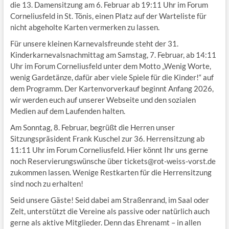
die 13. Damensitzung am 6. Februar ab 19:11 Uhr im Forum
Corneliusfeld in St. Tönis, einen Platz auf der Warteliste für
nicht abgeholte Karten vermerken zu lassen.
Für unsere kleinen Karnevalsfreunde steht der 31.
Kinderkarnevalsnachmittag am Samstag, 7. Februar, ab 14:11
Uhr im Forum Corneliusfeld unter dem Motto „Wenig Worte,
wenig Gardetänze, dafür aber viele Spiele für die Kinder!“ auf
dem Programm. Der Kartenvorverkauf beginnt Anfang 2026,
wir werden euch auf unserer Webseite und den sozialen
Medien auf dem Laufenden halten.
Am Sonntag, 8. Februar, begrüßt die Herren unser
Sitzungspräsident Frank Kuschel zur 36. Herrensitzung ab
11:11 Uhr im Forum Corneliusfeld. Hier könnt Ihr uns gerne
noch Reservierungswünsche über tickets@rot-weiss-vorst.de
zukommen lassen. Wenige Restkarten für die Herrensitzung
sind noch zu erhalten!
Seid unsere Gäste! Seid dabei am Straßenrand, im Saal oder
Zelt, unterstützt die Vereine als passive oder natürlich auch
gerne als aktive Mitglieder. Denn das Ehrenamt – in allen