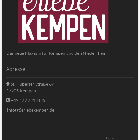
Das neue Magazin für Kempen und den Niederrhein.
Adresse
St. Huberter Straße 67
47906 Kempen
+49 177 7313435
info(at)erlebekempen.de
Home