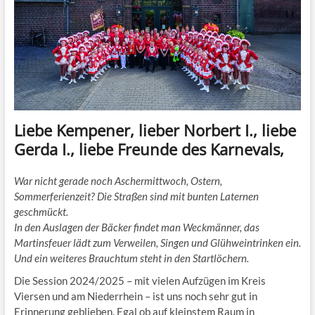
Liebe Kempener, lieber Norbert I., liebe
Gerda I., liebe Freunde des Karnevals,
War nicht gerade noch Aschermittwoch, Ostern,
Sommerferienzeit? Die Straßen sind mit bunten Laternen
geschmückt.
In den Auslagen der Bäcker findet man Weckmänner, das
Martinsfeuer lädt zum Verweilen, Singen und Glühweintrinken ein.
Und ein weiteres Brauchtum steht in den Startlöchern.
Die Session 2024/2025 – mit vielen Aufzügen im Kreis
Viersen und am Niederrhein – ist uns noch sehr gut in
Erinnerung geblieben. Egal ob auf kleinstem Raum in