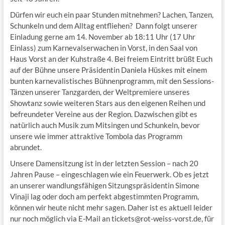
Dürfen wir euch ein paar Stunden mitnehmen? Lachen, Tanzen,
Schunkeln und dem Alltag entfliehen? Dann folgt unserer
Einladung gerne am 14. November ab 18:11 Uhr (17 Uhr
Einlass) zum Karnevalserwachen in Vorst, in den Saal von
Haus Vorst an der Kuhstraße 4. Bei freiem Eintritt brüßt Euch
auf der Bühne unsere Präsidentin Daniela Hüskes mit einem
bunten karnevalistisches Bühnenprogramm, mit den Sessions-
Tänzen unserer Tanzgarden, der Weltpremiere unseres
Showtanz sowie weiteren Stars aus den eigenen Reihen und
befreundeter Vereine aus der Region. Dazwischen gibt es
natürlich auch Musik zum Mitsingen und Schunkeln, bevor
unsere wie immer attraktive Tombola das Programm
abrundet.
Unsere Damensitzung ist in der letzten Session – nach 20
Jahren Pause – eingeschlagen wie ein Feuerwerk. Ob es jetzt
an unserer wandlungsfähigen Sitzungspräsidentin Simone
Vinaji lag oder doch am perfekt abgestimmten Programm,
können wir heute nicht mehr sagen. Daher ist es aktuell leider
nur noch möglich via E-Mail an tickets@rot-weiss-vorst.de, für