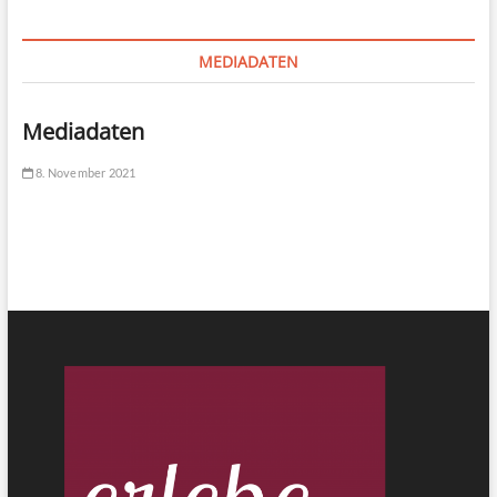
MEDIADATEN
Mediadaten
8. November 2021