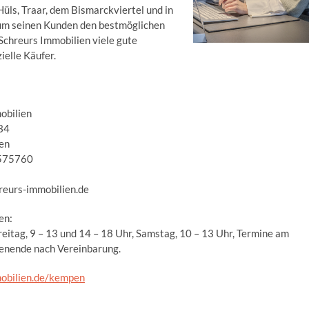
Hüls, Traar, dem Bismarckviertel und in
, um seinen Kunden den bestmöglichen
 Schreurs Immobilien viele gute
ielle Käufer.
obilien
34
en
9575760
eurs-immobilien.de
en:
eitag, 9 – 13 und 14 – 18 Uhr, Samstag, 10 – 13 Uhr, Termine am
nende nach Vereinbarung.
obilien.de/kempen