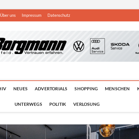
Über uns
Impressum
Datenschutz
n
DEN NIEDERRHEIN
HIV
NEUES
ADVERTORIALS
SHOPPING
MENSCHEN
UNTERWEGS
POLITIK
VERLOSUNG