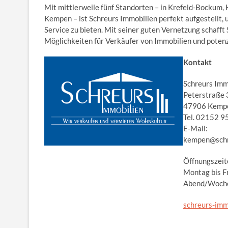
Mit mittlerweile fünf Standorten – in Krefeld-Bockum, 
Kempen – ist Schreurs Immobilien perfekt aufgestellt
Service zu bieten. Mit seiner guten Vernetzung schafft
Möglichkeiten für Verkäufer von Immobilien und potenz
Kontakt
Schreurs Imm
Peterstraße 
47906 Kemp
Tel. 02152 
E-Mail:
kempen@schr
Öffnungszeit
Montag bis Fr
Abend/Woche
schreurs-imm