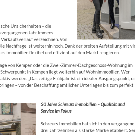
ische Unsicherheiten – die
 vergangenen Jahr immens.
 Verkaufsverlauf verzeichnen. Von
Die Nachfrage ist weiterhin hoch. Dank der breiten Aufstellung mit vi
s Immobilien flexibel und effizient auf den Markt reagieren.
 Lage von Kempen oder die Zwei-Zimmer-Dachgeschoss-Wohnung im
er Schwerpunkt in Kempen liegt weiterhin auf Wohnimmobilien. Wer
 aktiv werden: „Das zeitige Frühjahr ist ein idealer Ausgangspunkt, 
bringen – von der Beschaffung amtlicher Unterlagen bis zum perfekt
30 Jahre Schreurs Immobilien – Qualität und
Service im Fokus
Schreurs Immobilien hat sich in den vergangene
drei Jahrzehnten als starke Marke etabliert. Sei