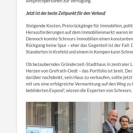
Ansprechpersonen zur Verfügung.
Jetzt ist der beste Zeitpunkt für den Verkauf
Steigende Kosten, Preisrückgänge für Immobilien, polit
Herausforderungen auf dem Immobilienmarkt waren im
Dennoch konnte Schreurs Immobilien einen konstanten
Rückgang keine Spur – eher das Gegenteil ist der Fall: 
Standorten in Krefeld und einem in Kempen kann Schreur
Ob bezauberndes Gründerzeit-Stadthaus in zentraler
Herzen von Grefrath-Oedt – das Portfolio ist breit. D
darüber nachdenkt, sein Haus zu verkaufen, sollte jetzt
mit uns eine erfolgreiche Vermarktung auf den Weg zu 
bebilderten Exposé“, wissen die Experten von Schreurs.