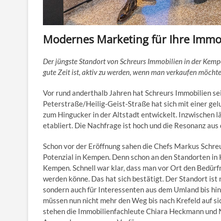
Modernes Marketing für Ihre Immo
Der jüngste Standort von Schreurs Immobilien in der Kempen
gute Zeit ist, aktiv zu werden, wenn man verkaufen möcht
Vor rund anderthalb Jahren hat Schreurs Immobilien se
Peterstraße/Heilig-Geist-Straße hat sich mit einer 
zum Hingucker in der Altstadt entwickelt. Inzwischen l
etabliert. Die Nachfrage ist hoch und die Resonanz aus d
Schon vor der Eröffnung sahen die Chefs Markus Schre
Potenzial in Kempen. Denn schon an den Standorten in 
Kempen. Schnell war klar, dass man vor Ort den Bedürf
werden könne. Das hat sich bestätigt. Der Standort ist
sondern auch für Interessenten aus dem Umland bis hin
müssen nun nicht mehr den Weg bis nach Krefeld auf s
stehen die Immobilienfachleute Chiara Heckmann und 