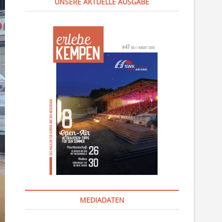
UNSERE AKTUELLE AUSGABE
MEDIADATEN