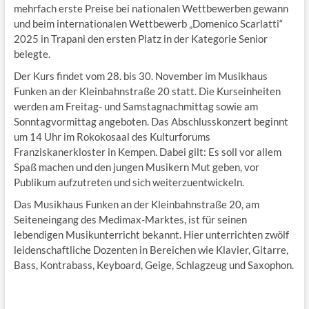
mehrfach erste Preise bei nationalen Wettbewerben gewann
und beim internationalen Wettbewerb „Domenico Scarlatti“
2025 in Trapani den ersten Platz in der Kategorie Senior
belegte.
Der Kurs findet vom 28. bis 30. November im Musikhaus
Funken an der Kleinbahnstraße 20 statt. Die Kurseinheiten
werden am Freitag- und Samstagnachmittag sowie am
Sonntagvormittag angeboten. Das Abschlusskonzert beginnt
um 14 Uhr im Rokokosaal des Kulturforums
Franziskanerkloster in Kempen. Dabei gilt: Es soll vor allem
Spaß machen und den jungen Musikern Mut geben, vor
Publikum aufzutreten und sich weiterzuentwickeln.
Das Musikhaus Funken an der Kleinbahnstraße 20, am
Seiteneingang des Medimax-Marktes, ist für seinen
lebendigen Musikunterricht bekannt. Hier unterrichten zwölf
leidenschaftliche Dozenten in Bereichen wie Klavier, Gitarre,
Bass, Kontrabass, Keyboard, Geige, Schlagzeug und Saxophon.