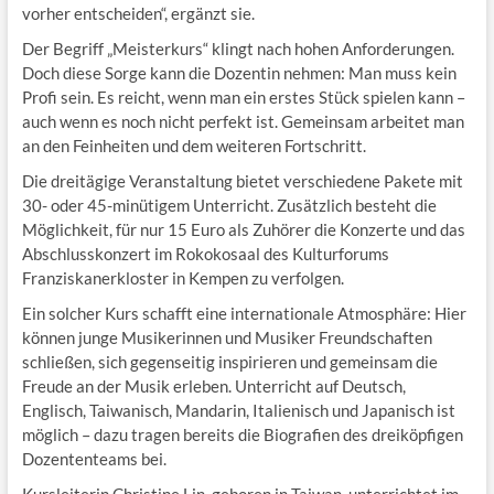
vorher entscheiden“, ergänzt sie.
Der Begriff „Meisterkurs“ klingt nach hohen Anforderungen.
Doch diese Sorge kann die Dozentin nehmen: Man muss kein
Profi sein. Es reicht, wenn man ein erstes Stück spielen kann –
auch wenn es noch nicht perfekt ist. Gemeinsam arbeitet man
an den Feinheiten und dem weiteren Fortschritt.
Die dreitägige Veranstaltung bietet verschiedene Pakete mit
30- oder 45-minütigem Unterricht. Zusätzlich besteht die
Möglichkeit, für nur 15 Euro als Zuhörer die Konzerte und das
Abschlusskonzert im Rokokosaal des Kulturforums
Franziskanerkloster in Kempen zu verfolgen.
Ein solcher Kurs schafft eine internationale Atmosphäre: Hier
können junge Musikerinnen und Musiker Freundschaften
schließen, sich gegenseitig inspirieren und gemeinsam die
Freude an der Musik erleben. Unterricht auf Deutsch,
Englisch, Taiwanisch, Mandarin, Italienisch und Japanisch ist
möglich – dazu tragen bereits die Biografien des dreiköpfigen
Dozententeams bei.