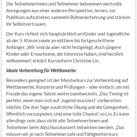
Die Teilnehmerinnen und Teilnehmer bekommen wertvolle
Anregungen aus einer anderen Perspektive, lernen, vor
Publikum aufzutreten, sammeln Bühnenerfahrung und stärken
ihr Selbstvertrauen.
Der Kurs richtet sich hauptsächlich an Kinder und Jugendliche
ab der 5. Klasse sowie an mittlere bis fortgeschrittene
Anfänger. „Wir sind da aber nicht festgelegt. Auch jüngere
Kinder oder Erwachsene, die Interesse haben, sind herzlich
willkommen“, erklärt Kursleiterin Christine Lin.
Ideale Vorbereitung für Wettbewerbe
Besonders geeignet ist der Meisterkurs zur Vorbereitung auf
Wettbewerbe, Konzerte und Prüfungen – oder einfach, um mit
Freude das eigene Talent weiterzuentwickeln. „Das Timing ist
perfekt, wenn man sich auf ‚Jugend musiziert‘ vorbereiten
möchte. Die drei Tage zusätzliche Übung und die Gelegenheit,
öffentlich vorzuspielen, sind eine tolle Chance“, so Lin. Es kann
allerdings sein, dass nicht alle Teilnehmerinnen und
Teilnehmer beim Abschlusskonzert mitwirken werden. „Das
müssen wir je nach Teilnehmerzahl und Fähigkeiten kurz