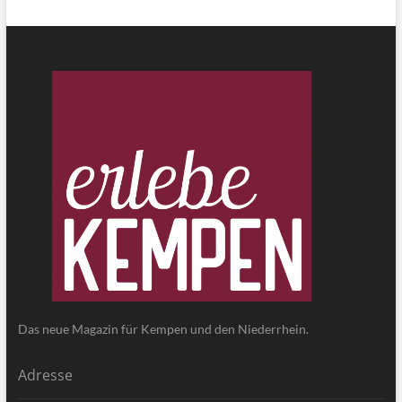
Das neue Magazin für Kempen und den Niederrhein.
Adresse