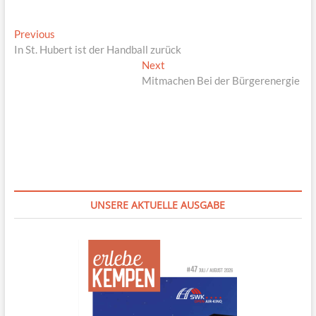
Beitragsnavigation
Previous
Previous
post:
In St. Hubert ist der Handball zurück
Next
Next
post:
Mitmachen Bei der Bürgerenergie
UNSERE AKTUELLE AUSGABE