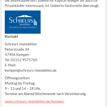
die Wohnräume dort sowohl für Kapital-anleger als auch für
Privatkäufer interessant, ist Umberto Santoriello überzeugt.
Kontakt
Schreurs Immobilien
Peterstraße 34
47906 Kempen
Tel. 02152 9575760
E-Mail:
kempen@schreurs-immobilien.de
Öffnungszeiten:
Montag bis Freitag,
9 – 13 und 14 – 18 Uhr,
Termine am Abend/Wochenende nach Vereinbarung.
www.schreurs-immobilien.de/kempen