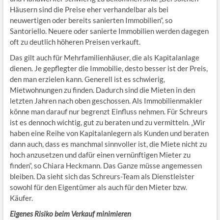
Häusern sind die Preise eher verhandelbar als bei
neuwertigen oder bereits sanierten Immobilien“, so
Santoriello. Neuere oder sanierte Immobilien werden dagegen
oft zu deutlich höheren Preisen verkauft.
Das gilt auch für Mehrfamilienhäuser, die als Kapitalanlage
dienen. Je gepflegter die Immobilie, desto besser ist der Preis,
den man erzielen kann. Generell ist es schwierig,
Mietwohnungen zu finden. Dadurch sind die Mieten in den
letzten Jahren nach oben geschossen. Als Immobilienmakler
könne man darauf nur begrenzt Einfluss nehmen. Für Schreurs
ist es dennoch wichtig, gut zu beraten und zu vermitteln. „Wir
haben eine Reihe von Kapitalanlegern als Kunden und beraten
dann auch, dass es manchmal sinnvoller ist, die Miete nicht zu
hoch anzusetzen und dafür einen vernünftigen Mieter zu
finden“, so Chiara Heckmann. Das Ganze müsse angemessen
bleiben. Da sieht sich das Schreurs-Team als Dienstleister
sowohl für den Eigentümer als auch für den Mieter bzw.
Käufer.
Eigenes Risiko beim Verkauf minimieren