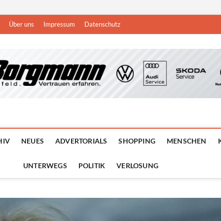
Über uns
Impressum
Datenschutz
n
DEN NIEDERRHEIN
HIV
NEUES
ADVERTORIALS
SHOPPING
MENSCHEN
UNTERWEGS
POLITIK
VERLOSUNG