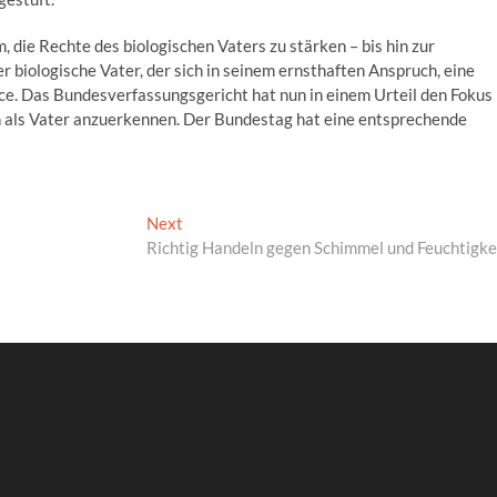
 die Rechte des biologischen Vaters zu stärken – bis hin zur
r biologische Vater, der sich in seinem ernsthaften Anspruch, eine
ce. Das Bundesverfassungsgericht hat nun in einem Urteil den Fokus
ich als Vater anzuerkennen. Der Bundestag hat eine entsprechende
Next
Next
post:
Richtig Handeln gegen Schimmel und Feuchtigke