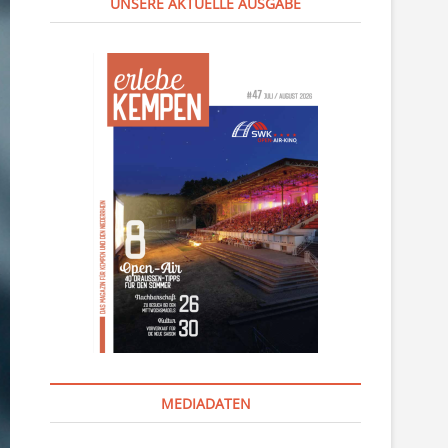
UNSERE AKTUELLE AUSGABE
MEDIADATEN