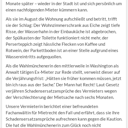
Monate später – wieder in der Stadt ist und sich persönlich um
einen nachfolgenden Mieter kümmern kann.
Als sie im August die Wohnung aufschließt und betritt, trifft
sie der Schlag: Der Wohnzimmerschrank aus Eiche zeigt tiefe
Risse, der Wasserhahn in der Einbauküche ist abgebrochen,
der Spülkasten der Toilette funktioniert nicht mehr, der
Perserteppich zeigt hässliche Flecken von Kaffee und
Rotwein, der Parkettboden ist an einer Stelle aufgrund eines
Wassereintritts aufgequollen.
Als die Wahlmünchenerin den mittlerweile in Washington als
Anwalt tätigen Ex-Mieter zur Rede stellt, verweist dieser auf
die Verjährungsfrist: „Hätten sie früher kommen müssen, jetzt
bin ich raus aus der Sache.“ Der Mann hat Recht! Laut Gesetz
verjähren Schadensersatzansprüche des Vermieters wegen
der Verschlechterung der Mietsache nach sechs Monaten.
Unsere Vermieterin berichtet einer befreundeten
Fachanwältin für Mietrecht den Fall und erfährt, dass sie ihre
Schadensersatzansprüche aufrechnen kann gegen die Kaution.
Die hat die Wahlmünchenerin zum Glück noch nicht