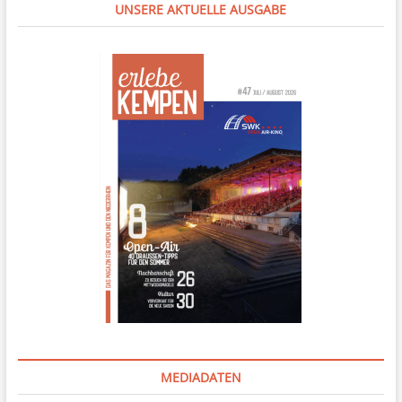
UNSERE AKTUELLE AUSGABE
MEDIADATEN