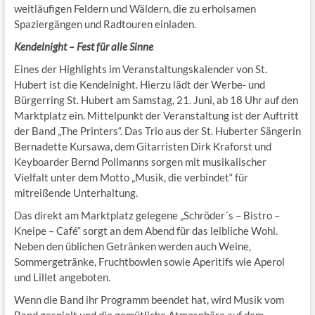
weitläufigen Feldern und Wäldern, die zu erholsamen
Spaziergängen und Radtouren einladen.
Kendelnight – Fest für alle Sinne
Eines der Highlights im Veranstaltungskalender von St.
Hubert ist die Kendelnight. Hierzu lädt der Werbe- und
Bürgerring St. Hubert am Samstag, 21. Juni, ab 18 Uhr auf den
Marktplatz ein. Mittelpunkt der Veranstaltung ist der Auftritt
der Band „The Printers“. Das Trio aus der St. Huberter Sängerin
Bernadette Kursawa, dem Gitarristen Dirk Kraforst und
Keyboarder Bernd Pollmanns sorgen mit musikalischer
Vielfalt unter dem Motto „Musik, die verbindet“ für
mitreißende Unterhaltung.
Das direkt am Marktplatz gelegene „Schröder´s – Bistro –
Kneipe – Café“ sorgt an dem Abend für das leibliche Wohl.
Neben den üblichen Getränken werden auch Weine,
Sommergetränke, Fruchtbowlen sowie Aperitifs wie Aperol
und Lillet angeboten.
Wenn die Band ihr Programm beendet hat, wird Musik vom