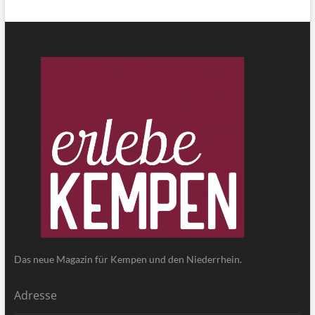
Das neue Magazin für Kempen und den Niederrhein.
Adresse