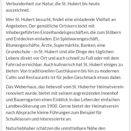
Verbundenheit zur Natur, die St. Hubert bis heute
auszeichnet.
Wer St. Hubert besucht, findet eine einladende Vielfalt an
Angeboten. Der gemütliche Ortskern lockt mit
inhabergeführten Einzelhandelsgeschäften, die zum Stöbern
und Entdecken einladen. Ein Spielwarengeschäft,
Blumengeschäfte, Ärzte, Supermärkte, Banken, eine
Grundschule – in St. Hubert sind alle Dinge des täglichen
Lebens direkt vor Ort und auch schnell zu Fuß oder mit dem
Fahrrad erreichbar. Auch kulinarisch hat St. Hubert einiges zu
bieten: Von traditionellen Gasthäusern bis hin zu modernen
Cafés und Restaurants ist für jeden Geschmack etwas dabei.
Das Weberhaus, das liebevoll vom St. Huberter Heimatverein
renoviert wurde, bietet mit seinem angrenzenden Innenhof
und Bauerngarten einen Einblick in das Leben der einfachen
Landbevölkerung um 1900. Gerne bietet der Heimatverein
nach Absprache kleine Führungen zum Beispiel für
Schulklassen und Interessierte an.
Naturliebhaber schätzen die unmittelbare Nähe den