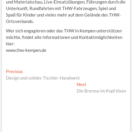
und Materialschau, Live-Einsatzübungen, Führungen durch die
Unterkunft, Rundfahrten mit THW-Fahrzeugen, Spiel und
Spaß für Kinder und vieles mehr auf dem Gelände des THW-
Ortsverbands.
Wer sich engagieren oder das THW in Kempen unterstützen
möchte, findet alle Informationen und Kontaktmöglichkeiten
hier:
www.thw-kempen.de
Beitragsnavigation
Previous
Previous
post:
Design und solides Tischler-Handwerk
Next
Next
post:
Die Bremse im Kopf lösen