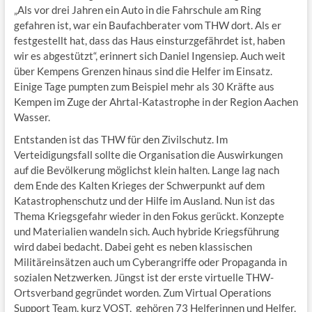
„Als vor drei Jahren ein Auto in die Fahrschule am Ring
gefahren ist, war ein Baufachberater vom THW dort. Als er
festgestellt hat, dass das Haus einsturzgefährdet ist, haben
wir es abgestützt“, erinnert sich Daniel Ingensiep. Auch weit
über Kempens Grenzen hinaus sind die Helfer im Einsatz.
Einige Tage pumpten zum Beispiel mehr als 30 Kräfte aus
Kempen im Zuge der Ahrtal-Katastrophe in der Region Aachen
Wasser.
Entstanden ist das THW für den Zivilschutz. Im
Verteidigungsfall sollte die Organisation die Auswirkungen
auf die Bevölkerung möglichst klein halten. Lange lag nach
dem Ende des Kalten Krieges der Schwerpunkt auf dem
Katastrophenschutz und der Hilfe im Ausland. Nun ist das
Thema Kriegsgefahr wieder in den Fokus gerückt. Konzepte
und Materialien wandeln sich. Auch hybride Kriegsführung
wird dabei bedacht. Dabei geht es neben klassischen
Militäreinsätzen auch um Cyberangriffe oder Propaganda in
sozialen Netzwerken. Jüngst ist der erste virtuelle THW-
Ortsverband gegründet worden. Zum Virtual Operations
Support Team, kurz VOST, gehören 73 Helferinnen und Helfer,