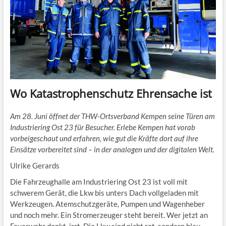
Wo Katastrophenschutz Ehrensache ist
Am 28. Juni öffnet der THW-Ortsverband Kempen seine Türen am
Industriering Ost 23 für Besucher. Erlebe Kempen hat vorab
vorbeigeschaut und erfahren, wie gut die Kräfte dort auf ihre
Einsätze vorbereitet sind – in der analogen und der digitalen Welt.
Ulrike Gerards
Die Fahrzeughalle am Industriering Ost 23 ist voll mit
schwerem Gerät, die Lkw bis unters Dach vollgeladen mit
Werkzeugen. Atemschutzgeräte, Pumpen und Wagenheber
und noch mehr. Ein Stromerzeuger steht bereit. Wer jetzt an