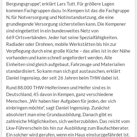
Bergungsgruppe“, erklärt Lars Tutt. Für größere Lagen
kommen Fachgruppen dazu. In Kempen ist das die Fachgruppe
N, für Notversorgung und Notinstandsetzung, die eine
grundlegende Versorgung sicherstellen kann. Die Kempener
sind eingebettet in ein bundesweites Netz von
669 Ortsverbänden. Jeder hat seine Spezialfähigkeiten.
Radlader oder Drohnen, mobile Werkstätten bis hin zur
Verpflegung durch eine große Küche – das alles ist in der Nähe
vorhanden und kann schnell angefordert werden. Alle
Einheiten sind gleich aufgebaut, Fahrzeuge und Materialien
standardisiert. So kann man sich gut austauschen, erklärt
Daniel Ingensiep, der seit 26 Jahren beim THW dabei ist.
Rund 88.000 THW-Helferinnen und Helfer sind es in
Deutschland, 45 davon in Kempen, ganz verschiedene
Menschen. „Wir haben hier Aufgaben für jeden, der sich
einbringen möchte“, sagt Daniel Ingensiep. Zunächst
absolviert man eine Grundausbildung. Danach gibt es
zahlreiche Möglichkeiten, sich weiterzubilden. Das reicht vom
Lkw-Führerschein bis hin zur Ausbildung zum Baufachberater.
Ein solcher wird gerufen, wenn ein Haus einsturzgefährdet ist.