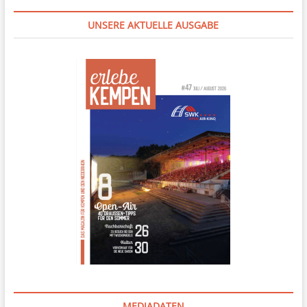
UNSERE AKTUELLE AUSGABE
MEDIADATEN