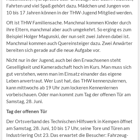
Fahrten und viel Spaß gehört dazu. Mädchen und Jungen von
10 bis 17 Jahren können in der THW-Jugend Mitglied werden.
Oft ist THW Familiensache. Manchmal kommen Kinder durch
ihre Eltern, manchmal aber auch umgekehrt. So erging es zum
Beispiel Holger Magunski, der nun seit zwei Jahren dabei ist.
Manchmal kommen auch Quereinsteiger dazu. Zwei Anwärter
bereiten sich gerade auf die neue Aufgabe vor.
Nicht nur in der Jugend, auch bei den Erwachsenen steht
Geselligkeit und Kameradschaft hoch im Kurs. Man muss sich
gut verstehen, wenn man im Einsatz einander das eigene
Leben anvertraut. Wer Lust hat, das THW kennenzulernen,
kann mittwochs ab 19 Uhr zum lockeren Kennenlernen
vorbeischauen. Oder man kommt zum Tag der offenen Tür am
Samstag, 28. Juni.
Tag der offenen Tür
Der Ortsverband des Technischen Hilfswerk in Kempen öffnet
am Samstag, 28. Juni, 10 bis 17 Uhr, seine Tore und Türen am
Industriering Ost 23. Das erwartet die Besucher: Fahrzeug-