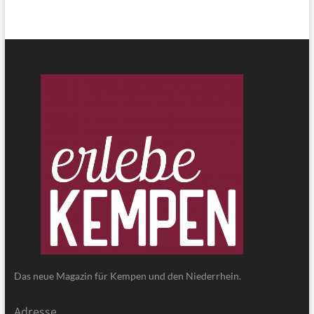
Das neue Magazin für Kempen und den Niederrhein.
Adresse