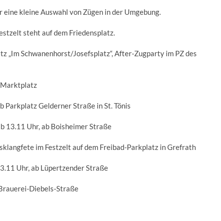
r eine kleine Auswahl von Zügen in der Umgebung.
Festzelt steht auf dem Friedensplatz.
atz „Im Schwanenhorst/Josefsplatz“, After-Zugparty im PZ des
 Marktplatz
b Parkplatz Gelderner Straße in St. Tönis
ab 13.11 Uhr, ab Boisheimer Straße
langfete im Festzelt auf dem Freibad-Parkplatz in Grefrath
13.11 Uhr, ab Lüpertzender Straße
 Brauerei-Diebels-Straße