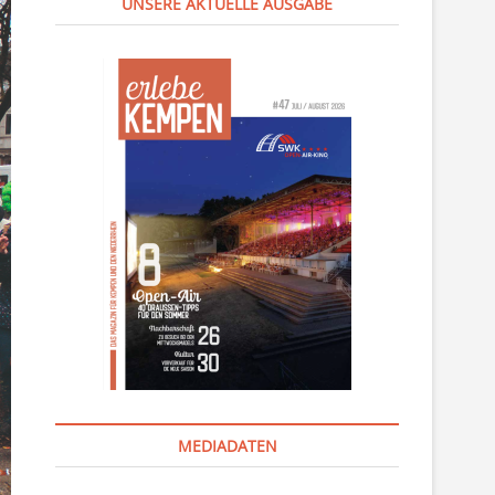
UNSERE AKTUELLE AUSGABE
MEDIADATEN