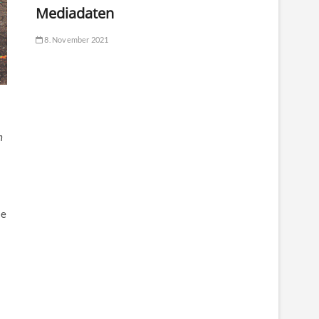
Mediadaten
8. November 2021
n
ie