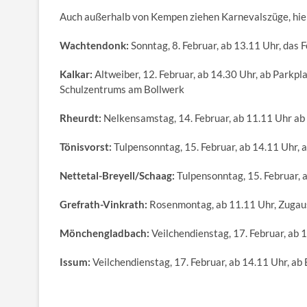
Auch außerhalb von Kempen ziehen Karnevalszüge, hie
Wachtendonk:
Sonntag, 8. Februar, ab 13.11 Uhr, das 
Kalkar:
Altweiber, 12. Februar, ab 14.30 Uhr, ab Parkpl
Schulzentrums am Bollwerk
Rheurdt:
Nelkensamstag, 14. Februar, ab 11.11 Uhr ab
Tönisvorst:
Tulpensonntag, 15. Februar, ab 14.11 Uhr, a
Nettetal-Breyell/Schaag:
Tulpensonntag, 15. Februar, 
Grefrath-Vinkrath:
Rosenmontag, ab 11.11 Uhr, Zugausk
Mönchengladbach:
Veilchendienstag, 17. Februar, ab 
Issum:
Veilchendienstag, 17. Februar, ab 14.11 Uhr, ab