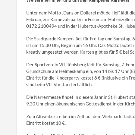
Unter dem Motto „Danz on Dollerei möt de Hei“ lädt di
Februar, zur Karnevalsparty im Forum am Hohenzollernpl
0172 2100494 und in der Hubertus-Apotheke St. Hube
Die Stadtgarde Kempen lädt für Freitag und Samstag, 6.
ist um 15.30 Uhr, Beginn um 16 Uhr. Das Motto lautet
kreativ umgesetzt werden. Karten gibt es für 5 € bei S
Der Sportverein VfL Tönisberg lädt für Samstag, 7. Febr
Grundschule am Helmeskamp ein, von 14 bis 17 Uhr (Ein
Eintritt für die Kinderparty kostet 8 € (inklusive ein F
sind beim VfL-Vorstand erhältlich.
Die Narrenmesse findet in diesem Jahr in St. Hubert sta
9.30 Uhr einen ökumenischen Gottesdienst in der Kirch
Zum Altweibertreiben im Zelt auf dem Viehmarkt lädt 
Eintritt kostet 10 €.