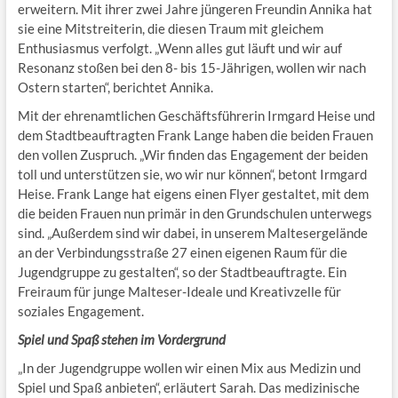
erweitern. Mit ihrer zwei Jahre jüngeren Freundin Annika hat
sie eine Mitstreiterin, die diesen Traum mit gleichem
Enthusiasmus verfolgt. „Wenn alles gut läuft und wir auf
Resonanz stoßen bei den 8- bis 15-Jährigen, wollen wir nach
Ostern starten“, berichtet Annika.
Mit der ehrenamtlichen Geschäftsführerin Irmgard Heise und
dem Stadtbeauftragten Frank Lange haben die beiden Frauen
den vollen Zuspruch. „Wir finden das Engagement der beiden
toll und unterstützen sie, wo wir nur können“, betont Irmgard
Heise. Frank Lange hat eigens einen Flyer gestaltet, mit dem
die beiden Frauen nun primär in den Grundschulen unterwegs
sind. „Außerdem sind wir dabei, in unserem Maltesergelände
an der Verbindungsstraße 27 einen eigenen Raum für die
Jugendgruppe zu gestalten“, so der Stadtbeauftragte. Ein
Freiraum für junge Malteser-Ideale und Kreativzelle für
soziales Engagement.
Spiel und Spaß stehen im Vordergrund
„In der Jugendgruppe wollen wir einen Mix aus Medizin und
Spiel und Spaß anbieten“, erläutert Sarah. Das medizinische