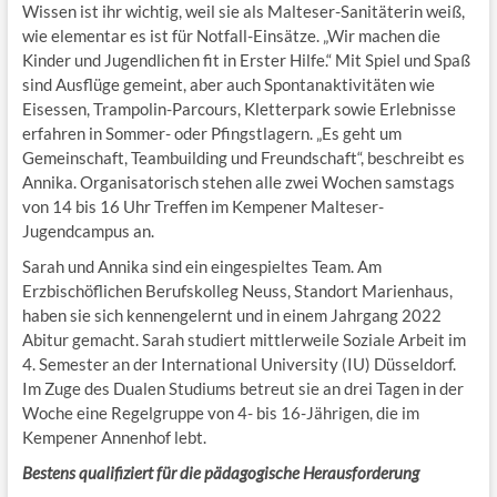
Wissen ist ihr wichtig, weil sie als Malteser-Sanitäterin weiß,
wie elementar es ist für Notfall-Einsätze. „Wir machen die
Kinder und Jugendlichen fit in Erster Hilfe.“ Mit Spiel und Spaß
sind Ausflüge gemeint, aber auch Spontanaktivitäten wie
Eisessen, Trampolin-Parcours, Kletterpark sowie Erlebnisse
erfahren in Sommer- oder Pfingstlagern. „Es geht um
Gemeinschaft, Teambuilding und Freundschaft“, beschreibt es
Annika. Organisatorisch stehen alle zwei Wochen samstags
von 14 bis 16 Uhr Treffen im Kempener Malteser-
Jugendcampus an.
Sarah und Annika sind ein eingespieltes Team. Am
Erzbischöflichen Berufskolleg Neuss, Standort Marienhaus,
haben sie sich kennengelernt und in einem Jahrgang 2022
Abitur gemacht. Sarah studiert mittlerweile Soziale Arbeit im
4. Semester an der International University (IU) Düsseldorf.
Im Zuge des Dualen Studiums betreut sie an drei Tagen in der
Woche eine Regelgruppe von 4- bis 16-Jährigen, die im
Kempener Annenhof lebt.
Bestens qualifiziert für die pädagogische Herausforderung