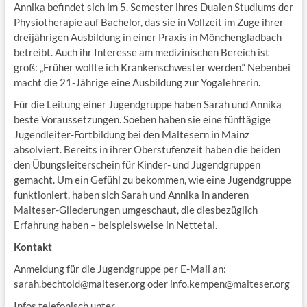
Annika befindet sich im 5. Semester ihres Dualen Studiums der
Physiotherapie auf Bachelor, das sie in Vollzeit im Zuge ihrer
dreijährigen Ausbildung in einer Praxis in Mönchengladbach
betreibt. Auch ihr Interesse am medizinischen Bereich ist
groß: „Früher wollte ich Krankenschwester werden.“ Nebenbei
macht die 21-Jährige eine Ausbildung zur Yogalehrerin.
Für die Leitung einer Jugendgruppe haben Sarah und Annika
beste Voraussetzungen. Soeben haben sie eine fünftägige
Jugendleiter-Fortbildung bei den Maltesern in Mainz
absolviert. Bereits in ihrer Oberstufenzeit haben die beiden
den Übungsleiterschein für Kinder- und Jugendgruppen
gemacht. Um ein Gefühl zu bekommen, wie eine Jugendgruppe
funktioniert, haben sich Sarah und Annika in anderen
Malteser-Gliederungen umgeschaut, die diesbezüglich
Erfahrung haben – beispielsweise in Nettetal.
Kontakt
Anmeldung für die Jugendgruppe per E-Mail an:
sarah.bechtold@malteser.org oder info.kempen@malteser.org
Infos telefonisch unter