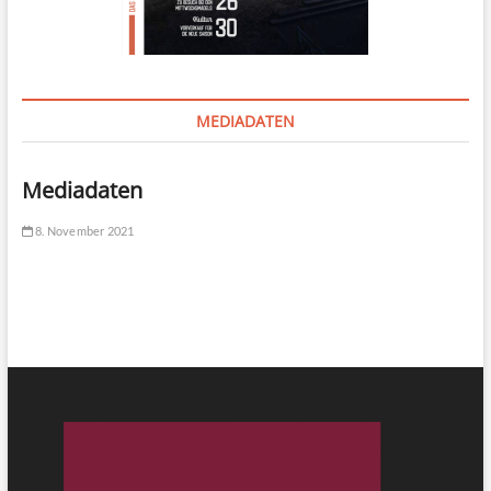
MEDIADATEN
Mediadaten
8. November 2021