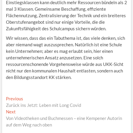
Einstiegsklassen kann deutlich mehr Ressourcen bündeln als 2
mal 3 Klassen. Gemeinsame Beschaffung, effiziente
Flächennutzung, Zentralisierung der Technik und ein breiteres
Oberstufenangebot sind nur einige Vorteile, die die
Zukunftsfähigkeit des Schulcampus sichern würden.
Wir wissen, dass das ein Tabuthema ist, das viele denken, sich
aber niemand wagt auszusprechen. Natürlich ist eine Schule
kein Unternehmen; aber es mag erlaubt sein, hier einen
unternehmerischen Ansatz anzusetzen. Eine solch
ressourcenschonende Vorgehensweise würde aus UKK-Sicht
nicht nur den kommunalen Haushalt entlasten, sondern auch
den Bildungsstandort KK stärken.
Beitragsnavigation
Previous
Previous
post:
Zurück ins Jetzt: Leben mit Long Covid
Next
Next
post:
Von Videotheken und Buchmessen – eine Kempener Autorin
auf dem Weg nach oben