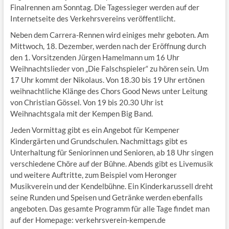
Finalrennen am Sonntag. Die Tagessieger werden auf der
Internetseite des Verkehrsvereins veröffentlicht.
Neben dem Carrera-Rennen wird einiges mehr geboten. Am
Mittwoch, 18. Dezember, werden nach der Eröffnung durch
den 1. Vorsitzenden Jürgen Hamelmann um 16 Uhr
Weihnachtslieder von „Die Falschspieler“ zu hören sein. Um
17 Uhr kommt der Nikolaus. Von 18.30 bis 19 Uhr ertönen
weihnachtliche Klänge des Chors Good News unter Leitung
von Christian Gössel. Von 19 bis 20.30 Uhr ist
Weihnachtsgala mit der Kempen Big Band.
Jeden Vormittag gibt es ein Angebot für Kempener
Kindergärten und Grundschulen. Nachmittags gibt es
Unterhaltung für Seniorinnen und Senioren, ab 18 Uhr singen
verschiedene Chöre auf der Bühne. Abends gibt es Livemusik
und weitere Auftritte, zum Beispiel vom Heronger
Musikverein und der Kendelbühne. Ein Kinderkarussell dreht
seine Runden und Speisen und Getränke werden ebenfalls
angeboten. Das gesamte Programm für alle Tage findet man
auf der Homepage: verkehrsverein-kempen.de