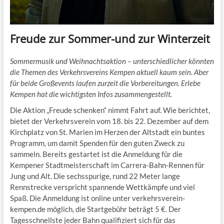
Freude zur Sommer-und zur Winterzeit
Sommermusik und Weihnachtsaktion – unterschiedlicher könnten
die Themen des Verkehrsvereins Kempen aktuell kaum sein. Aber
für beide Großevents laufen zurzeit die Vorbereitungen. Erlebe
Kempen hat die wichtigsten Infos zusammengestellt.
Die Aktion „Freude schenken“ nimmt Fahrt auf. Wie berichtet,
bietet der Verkehrsverein vom 18. bis 22. Dezember auf dem
Kirchplatz von St. Marien im Herzen der Altstadt ein buntes
Programm, um damit Spenden für den guten Zweck zu
sammeln. Bereits gestartet ist die Anmeldung für die
Kempener Stadtmeisterschaft im Carrera-Bahn-Rennen für
Jung und Alt. Die sechsspurige, rund 22 Meter lange
Rennstrecke verspricht spannende Wettkämpfe und viel
Spaß. Die Anmeldung ist online unter verkehrsverein-
kempen.de möglich, die Startgebühr beträgt 5 €. Der
Tagesschnellste jeder Bahn qualifiziert sich für das