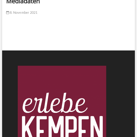
Mediadaten
8. November 2021