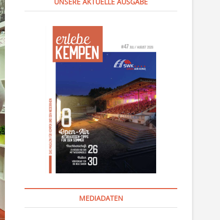
UNSERE AKTUELLE AUSGABE
MEDIADATEN