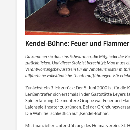
Kendel-Bühne: Feuer und Flammer 
Da kommen sie doch ins Schwärmen, die Mitglieder der Ke
zurückblicken. Und dieser Stolz ist berechtigt: Man muss e
Verantwortungsbewusstsein für ein Amateurtheater mitbring
alljährliche volkstümliche Theateraufführungen. Für erleb
Zunächst ein Blick zurück: Der 5. Juni 2000 ist für di
Lenßen trafen sich erstmals in der Gaststätte Leyers f
Spielerfahrung. Die muntere Gruppe war Feuer und Fla
Laienspieltheater zu gründen. Bei der Gründungsver
Die Wahl fiel schließlich auf „Kendel-Bühne“.
Mit finanzieller Unterstützung des Heimatvereins St. 