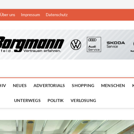
Über uns
Impressum
Datenschutz
n
DEN NIEDERRHEIN
HIV
NEUES
ADVERTORIALS
SHOPPING
MENSCHEN
UNTERWEGS
POLITIK
VERLOSUNG