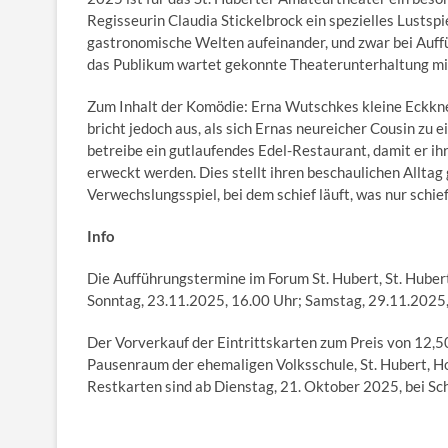
Regisseurin Claudia Stickelbrock ein spezielles Lustsp
gastronomische Welten aufeinander, und zwar bei Auffü
das Publikum wartet gekonnte Theaterunterhaltung mi
Zum Inhalt der Komödie: Erna Wutschkes kleine Eckkne
bricht jedoch aus, als sich Ernas neureicher Cousin zu 
betreibe ein gutlaufendes Edel-Restaurant, damit er ihr
erweckt werden. Dies stellt ihren beschaulichen Alltag g
Verwechslungsspiel, bei dem schief läuft, was nur schie
Info
Die Aufführungstermine im Forum St. Hubert, St. Huber
Sonntag, 23.11.2025, 16.00 Uhr; Samstag, 29.11.2025,
Der Vorverkauf der Eintrittskarten zum Preis von 12,5
Pausenraum der ehemaligen Volksschule, St. Hubert, Ho
Restkarten sind ab Dienstag, 21. Oktober 2025, bei Sch